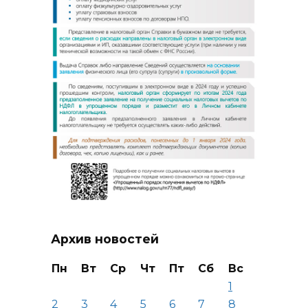
Архив новостей
Пн
Вт
Ср
Чт
Пт
Сб
Вс
1
2
3
4
5
6
7
8