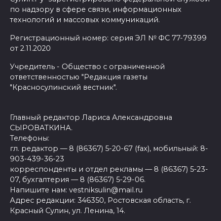
по надзору в сфере связи, информационных
технологий и массовых коммуникаций.
Регистрационный номер: серия ЭЛ № ФС 77-79399
от 2.11.2020
Учредитель - Общество с ограниченной
ответственностью "Редакция газеты
"Красносулинский вестник".
Главный редактор Лариса Александровна
СЫРОВАТКИНА.
Телефоны:
гл. редактор — 8 (86367) 5-20-67 (fax), мобильный: 8-
903-439-36-23
корреспонденты и отдел рекламы — 8 (86367) 5-23-
07, бухгалтерия — 8 (86367) 5-29-06.
Напишите нам: vestniksulin@mail.ru
Адрес редакции: 346350, Ростовская область, г.
Красный Сулин, ул. Ленина, 14.