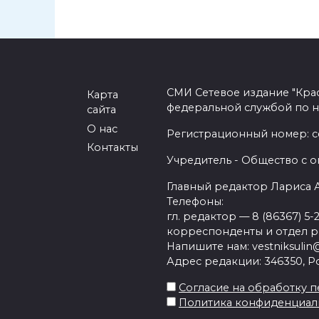
СМИ Сетевое издание "Кра
Карта
федеральной службой по н
сайта
О нас
Регистрационный номер: се
Контакты
Учредитель - Общество с о
Главный редактор Лариса
Телефоны:
гл. редактор — 8 (86367) 5-
корреспонденты и отдел рек
Напишите нам: vestniksulin@
Адрес редакции: 346350, Рос
Согласие на обработку пе
Политика конфиденциал