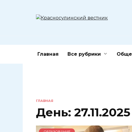
Перейти
к
содержанию
Главная
Все рубрики
Обще
ГЛАВНАЯ
День:
27.11.2025
ОБРАЗОВАНИЕ