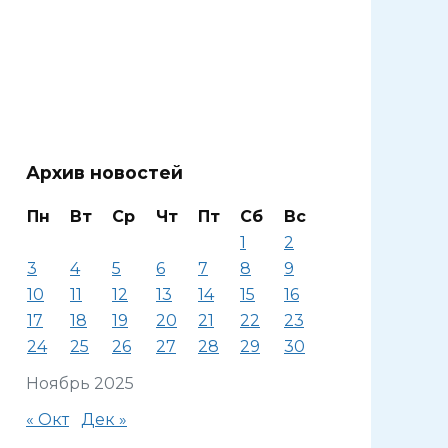
Архив новостей
Пн
Вт
Ср
Чт
Пт
Сб
Вс
1
2
3
4
5
6
7
8
9
10
11
12
13
14
15
16
17
18
19
20
21
22
23
24
25
26
27
28
29
30
Ноябрь 2025
« Окт
Дек »