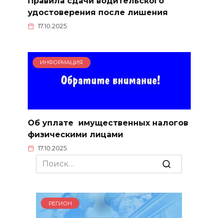
Правила сдачи водительского
удостоверения после лишения
17.10.2025
ИНФОРМАЦИЯ
Об уплате имущественных налогов
физическими лицами
17.10.2025
Search
for:
РЕГИОН