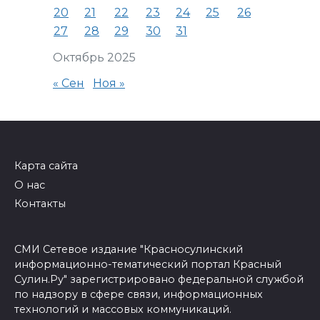
20
21
22
23
24
25
26
27
28
29
30
31
Октябрь 2025
« Сен
Ноя »
Карта сайта
О нас
Контакты
СМИ Сетевое издание "Красносулинский
информационно-тематический портал Красный
Сулин.Ру" зарегистрировано федеральной службой
по надзору в сфере связи, информационных
технологий и массовых коммуникаций.