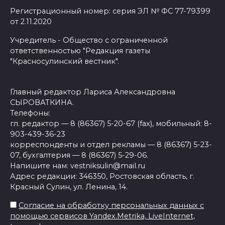
Регистрационный номер: серия ЭЛ № ФС 77-79399
от 2.11.2020
Учредитель - Общество с ограниченной
ответственностью "Редакция газеты
"Красносулинский вестник".
Главный редактор Лариса Александровна
СЫРОВАТКИНА.
Телефоны:
гл. редактор — 8 (86367) 5-20-67 (fax), мобильный: 8-
903-439-36-23
корреспонденты и отдел рекламы — 8 (86367) 5-23-
07, бухгалтерия — 8 (86367) 5-29-06.
Напишите нам: vestniksulin@mail.ru
Адрес редакции: 346350, Ростовская область, г.
Красный Сулин, ул. Ленина, 14.
Согласие на обработку персональных данных с
помощью сервисов Yandex.Metrika, LiveInternet,