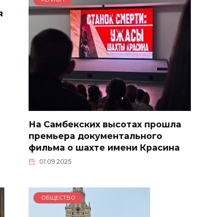
я
На Самбекских высотах прошла
премьера документального
фильма о шахте имени Красина
01.09.2025
ОБЩЕСТВО