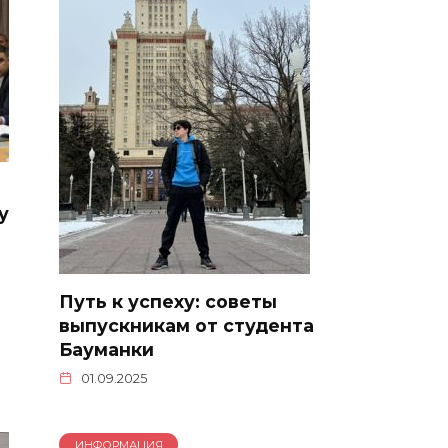
у
Путь к успеху: советы
выпускникам от студента
Бауманки
01.09.2025
ИНФОРМАЦИЯ