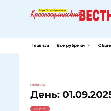
Перейти
к
содержанию
Главная
Все рубрики
Обще
ГЛАВНАЯ
День:
01.09.202
РЕГИОН