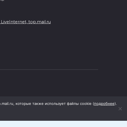
veInternet, top.mail.ru
p.mail.ru, которые также использует файлы cookie (
подробнее
).