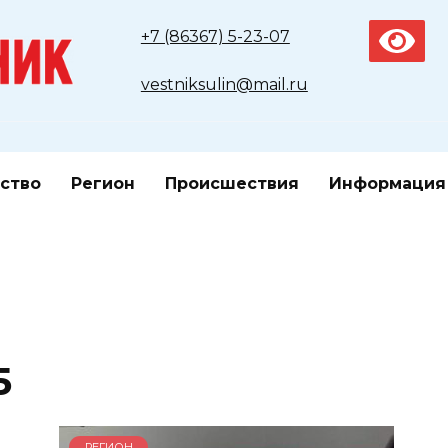
+7 (86367) 5-23-07
vestniksulin@mail.ru
ство
Регион
Происшествия
Информация
5
РЕГИОН