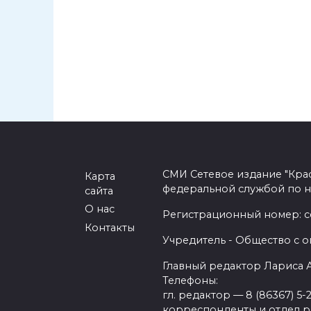
СМИ Сетевое издание "Кра
Карта
федеральной службой по н
сайта
О нас
Регистрационный номер: се
Контакты
Учредитель - Общество с о
Главный редактор Лариса
Телефоны:
гл. редактор — 8 (86367) 5-
корреспонденты и отдел рек