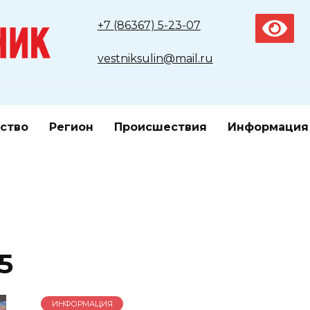
+7 (86367) 5-23-07
vestniksulin@mail.ru
ство
Регион
Происшествия
Информация
5
ИНФОРМАЦИЯ