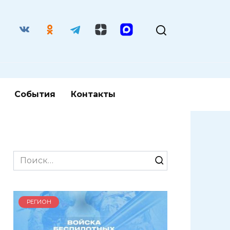
События
Контакты
Search
for:
РЕГИОН