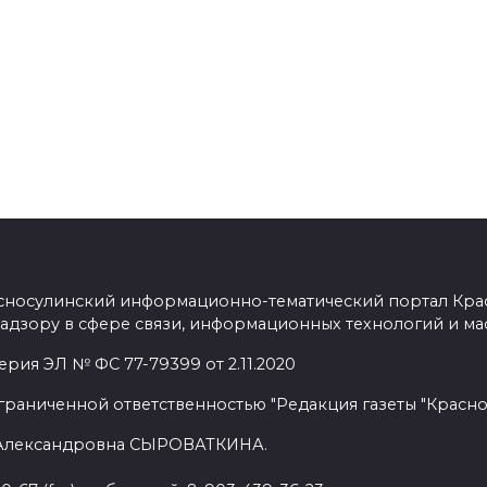
сносулинский информационно-тематический портал Кра
адзору в сфере связи, информационных технологий и ма
рия ЭЛ № ФС 77-79399 от 2.11.2020
граниченной ответственностью "Редакция газеты "Красно
 Александровна СЫРОВАТКИНА.