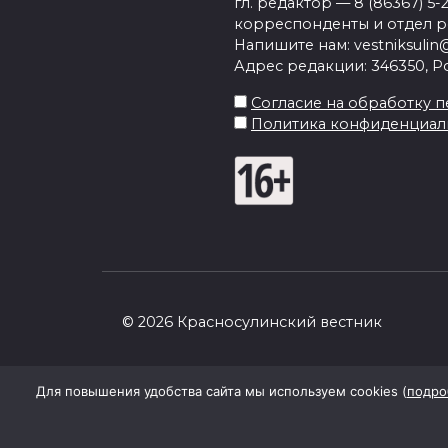
гл. редактор — 8 (86367) 5-
корреспонденты и отдел рек
Напишите нам: vestniksulin@
Адрес редакции: 346350, Рос
Согласие на обработку пе
Политика конфиденциал
© 2026 Красносулинский вестник
Для повышения удобства сайта мы используем cookies (
подро