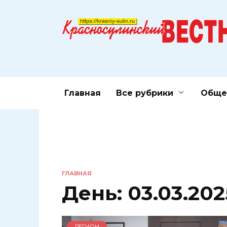
Перейти
к
содержанию
Главная
Все рубрики
Обще
ГЛАВНАЯ
День:
03.03.202
РЕГИОН