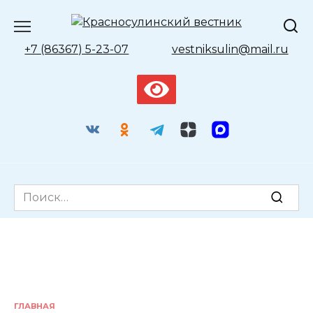
Перейти
к
содержанию
+7 (86367) 5-23-07
vestniksulin@mail.ru
Search
for:
ГЛАВНАЯ