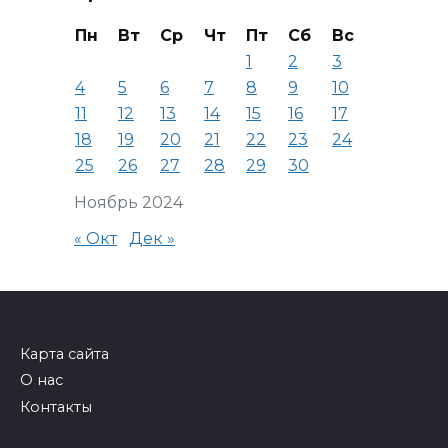
Пн
Вт
Ср
Чт
Пт
Сб
Вс
1
2
3
4
5
6
7
8
9
10
11
12
13
14
15
16
17
18
19
20
21
22
23
24
25
26
27
28
29
30
Ноябрь 2024
« Окт
Дек »
Карта сайта
О нас
Контакты