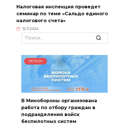
Налоговая инспекция проведет
семинар по теме «Сальдо единого
налогового счета»
12.11.2024
Search
for:
РЕГИОН
В Минобороны организована
работа по отбору граждан в
подразделения войск
беспилотных систем