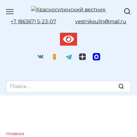
Перейти
к
содержанию
+7 (86367) 5-23-07
vestniksulin@mail.ru
Search
for:
ГЛАВНАЯ