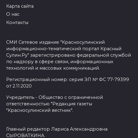
Карта сайта
О нас
Контакты
СМИ Сетевое издание "Красносулинский
информационно-тематический портал Красный
Сулин.Ру" зарегистрировано федеральной службой
по надзору в сфере связи, информационных
технологий и массовых коммуникаций.
Регистрационный номер: серия ЭЛ № ФС 77-79399
от 2.11.2020
Учредитель - Общество с ограниченной
ответственностью "Редакция газеты
"Красносулинский вестник".
Главный редактор Лариса Александровна
СЫРОВАТКИНА.