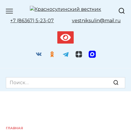
Перейти
к
содержанию
+7 (86367) 5-23-07
vestniksulin@mail.ru
Search
for:
ГЛАВНАЯ