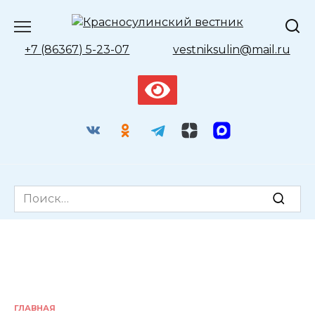
Перейти
к
содержанию
+7 (86367) 5-23-07
vestniksulin@mail.ru
Search
for:
ГЛАВНАЯ