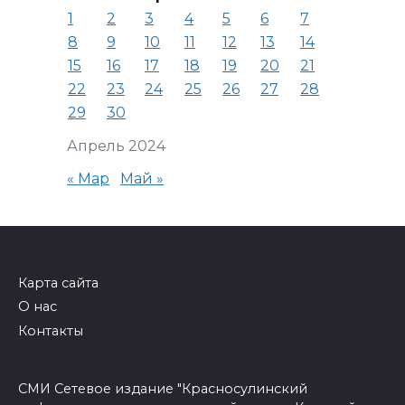
1
2
3
4
5
6
7
8
9
10
11
12
13
14
15
16
17
18
19
20
21
22
23
24
25
26
27
28
29
30
Апрель 2024
« Мар
Май »
Карта сайта
О нас
Контакты
СМИ Сетевое издание "Красносулинский