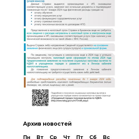
Архив новостей
Пн
Вт
Ср
Чт
Пт
Сб
Вс