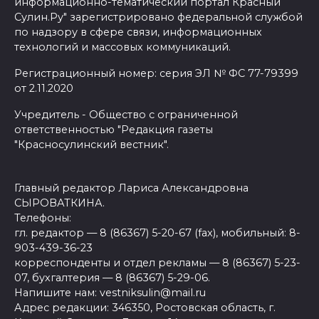
информационно-тематический портал Красный
Сулин.Ру" зарегистрировано федеральной службой
по надзору в сфере связи, информационных
технологий и массовых коммуникаций.
Регистрационный номер: серия ЭЛ № ФС 77-79399
от 2.11.2020
Учредитель - Общество с ограниченной
ответственностью "Редакция газеты
"Красносулинский вестник".
Главный редактор Лариса Александровна
СЫРОВАТКИНА.
Телефоны:
гл. редактор — 8 (86367) 5-20-67 (fax), мобильный: 8-
903-439-36-23
корреспонденты и отдел рекламы — 8 (86367) 5-23-
07, бухгалтерия — 8 (86367) 5-29-06.
Напишите нам: vestniksulin@mail.ru
Адрес редакции: 346350, Ростовская область, г.