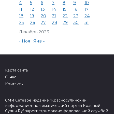
4
5
6
7
8
9
10
11
12
13
14
15
16
17
18
19
20
21
22
23
24
25
26
27
28
29
30
31
Декабрь 2023
« Ноя
Янв »
Карта сайта
О нас
Контакты
СМИ Сетевое издание "Красносулинский
информационно-тематический портал Красный
Сулин.Ру" зарегистрировано федеральной службой