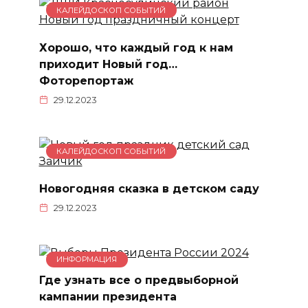
КАЛЕЙДОСКОП СОБЫТИЙ
Хорошо, что каждый год к нам
приходит Новый год…
Фоторепортаж
29.12.2023
КАЛЕЙДОСКОП СОБЫТИЙ
Новогодняя сказка в детском саду
29.12.2023
ИНФОРМАЦИЯ
Где узнать все о предвыборной
кампании президента