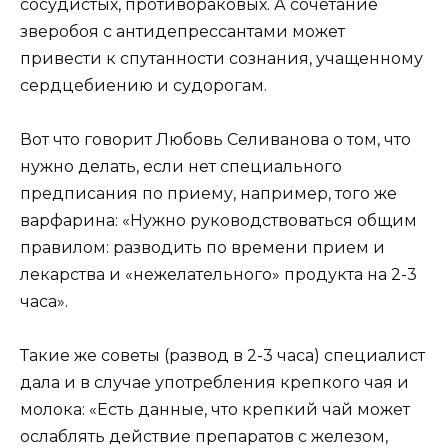
сосудистых, противораковых. А сочетание
зверобоя с антидепрессантами может
привести к спутанности сознания, учащенному
сердцебиению и судорогам.
Вот что говорит Любовь Селиванова о том, что
нужно делать, если нет специального
предписания по приему, например, того же
варфарина: «Нужно руководствоваться общим
правилом: разводить по времени прием и
лекарства и «нежелательного» продукта на 2-3
часа».
Такие же советы (развод в 2-3 часа) специалист
дала и в случае употребления крепкого чая и
молока: «Есть данные, что крепкий чай может
ослаблять действие препаратов с железом,