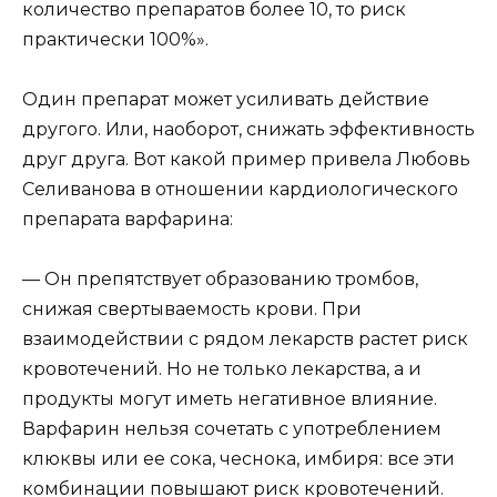
количество препаратов более 10, то риск
практически 100%».
Один препарат может усиливать действие
другого. Или, наоборот, снижать эффективность
друг друга. Вот какой пример привела Любовь
Селиванова в отношении кардиологического
препарата варфарина:
— Он препятствует образованию тромбов,
снижая свертываемость крови. При
взаимодействии с рядом лекарств растет риск
кровотечений. Но не только лекарства, а и
продукты могут иметь негативное влияние.
Варфарин нельзя сочетать с употреблением
клюквы или ее сока, чеснока, имбиря: все эти
комбинации повышают риск кровотечений.