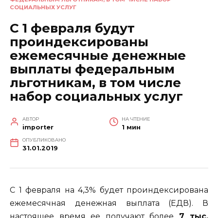
СОЦИАЛЬНЫХ УСЛУГ
С 1 февраля будут
проиндексированы
ежемесячные денежные
выплаты федеральным
льготникам, в том числе
набор социальных услуг
АВТОР
НА ЧТЕНИЕ
importer
1 мин
ОПУБЛИКОВАНО
31.01.2019
С 1 февраля на 4,3% будет проиндексирована
ежемесячная денежная выплата (ЕДВ). В
настоящее время ее получают более
7 тыс.