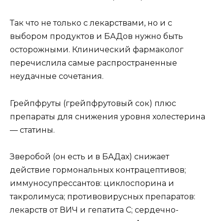
Так что не только с лекарствами, но и с
выбором продуктов и БАДов нужно быть
осторожными. Клинический фармаколог
перечислила самые распространенные
неудачные сочетания.
Грейпфруты (грейпфрутовый сок) плюс
препараты для снижения уровня холестерина
— статины.
Зверобой (он есть и в БАДах) снижает
действие гормональных контрацептивов;
иммуносупрессантов: циклоспорина и
такролимуса; противовирусных препаратов:
лекарств от ВИЧ и гепатита C; сердечно-