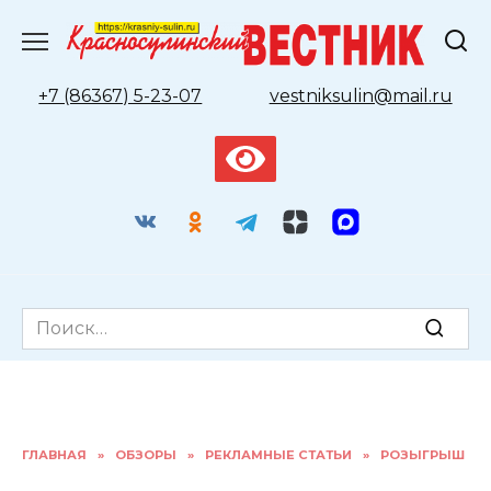
Перейти
к
содержанию
+7 (86367) 5-23-07
vestniksulin@mail.ru
Search
for:
ГЛАВНАЯ
»
ОБЗОРЫ
»
РЕКЛАМНЫЕ СТАТЬИ
»
РОЗЫГРЫШ