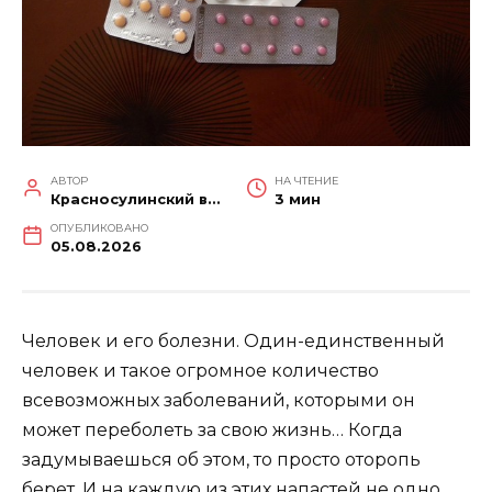
АВТОР
НА ЧТЕНИЕ
Красносулинский вестник
3 мин
ОПУБЛИКОВАНО
05.08.2026
Человек и его болезни. Один-единственный
человек и такое огромное количество
всевозможных заболеваний, которыми он
может переболеть за свою жизнь… Когда
задумываешься об этом, то просто оторопь
берет. И на каждую из этих напастей не одно