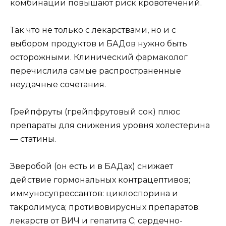
комбинации повышают риск кровотечений.
Так что не только с лекарствами, но и с
выбором продуктов и БАДов нужно быть
осторожными. Клинический фармаколог
перечислила самые распространенные
неудачные сочетания.
Грейпфруты (грейпфрутовый сок) плюс
препараты для снижения уровня холестерина
— статины.
Зверобой (он есть и в БАДах) снижает
действие гормональных контрацептивов;
иммуносупрессантов: циклоспорина и
такролимуса; противовирусных препаратов:
лекарств от ВИЧ и гепатита C; сердечно-