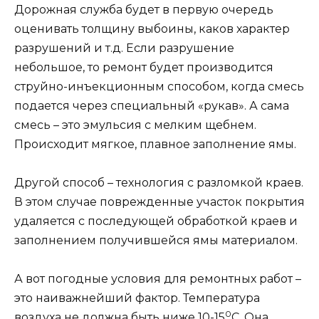
Дорожная служба будет в первую очередь
оценивать толщину выбоины, каков характер
разрушений и т.д. Если разрушение
небольшое, то ремонт будет производится
струйно-инъекционным способом, когда смесь
подается через специальный «рукав». А сама
смесь – это эмульсия с мелким щебнем.
Происходит мягкое, плавное заполнение ямы.
Другой способ – технология с разломкой краев.
В этом случае поврежденные участок покрытия
удаляется с последующей обработкой краев и
заполнением получившейся ямы материалом.
А вот погодные условия для ремонтных работ –
это наиважнейший фактор. Температура
0
воздуха не должна быть ниже 10-15
С. Она