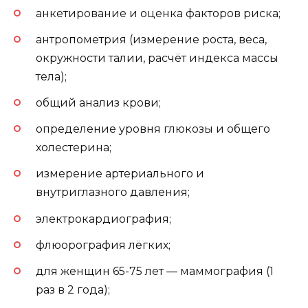
анкетирование и оценка факторов риска;
антропометрия (измерение роста, веса,
окружности талии, расчёт индекса массы
тела);
общий анализ крови;
определение уровня глюкозы и общего
холестерина;
измерение артериального и
внутриглазного давления;
электрокардиография;
флюорография лёгких;
для женщин 65-75 лет — маммография (1
раз в 2 года);