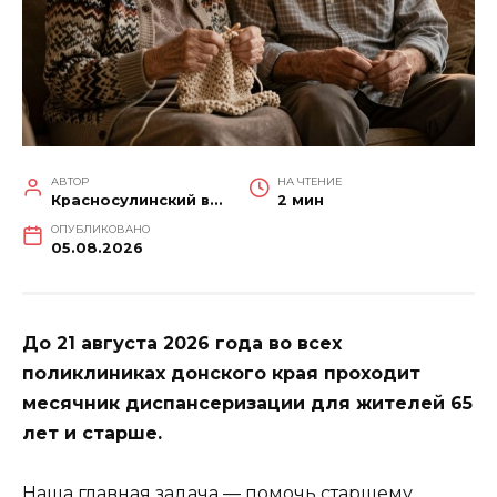
АВТОР
НА ЧТЕНИЕ
Красносулинский вестник
2 мин
ОПУБЛИКОВАНО
05.08.2026
До 21 августа 2026 года во всех
поликлиниках донского края проходит
месячник диспансеризации для жителей 65
лет и старше.
Наша главная задача — помочь старшему