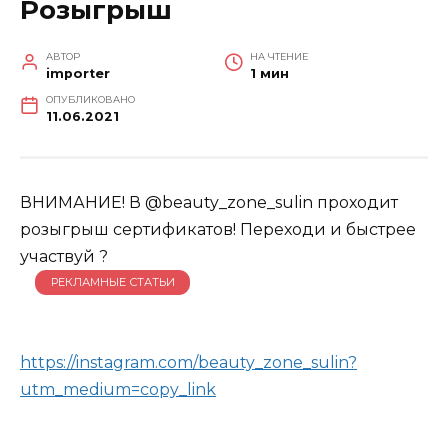
Розыгрыш
АВТОР
НА ЧТЕНИЕ
importer
1 мин
ОПУБЛИКОВАНО
11.06.2021
ВНИМАНИЕ! В @beauty_zone_sulin проходит
розыгрыш сертификатов! Переходи и быстрее
участвуй ?
РЕКЛАМНЫЕ СТАТЬИ
https://instagram.com/beauty_zone_sulin?
utm_medium=copy_link