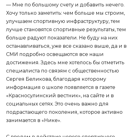
— Мне по большому счету и добавить нечего.
Хочу только заметить: чем больше мы строим,
улучшаем спортивную инфраструктуру, тем
лучше становятся спортивные результаты, тем
больше радуют показатели. Не буду на них
останавливаться, уже все сказано выше, да и в
СМИ подробно освещаются все наши
достижения. Здесь мне хотелось бы отметить
специалиста по связям с общественностью
Сергея Беликова, благодаря которому
информация о школе появляется в газете
«Красносулинский вестник», на сайте и в
социальных сетях. Это очень важно для
подрастающего поколения, которое активно
занимается в «Нике».
С вводом в действие нового спортивного