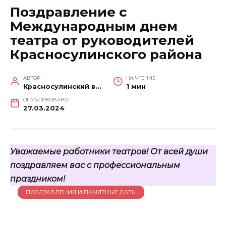
Поздравление с
Международным днем
театра от руководителей
Красносулинского района
АВТОР
НА ЧТЕНИЕ
Красносулинский вестник
1 мин
ОПУБЛИКОВАНО
27.03.2024
Уважаемые работники театров! От всей души
поздравляем вас с профессиональным
праздником!
ПОЗДРАВЛЕНИЯ И ПАМЯТНЫЕ ДАТЫ