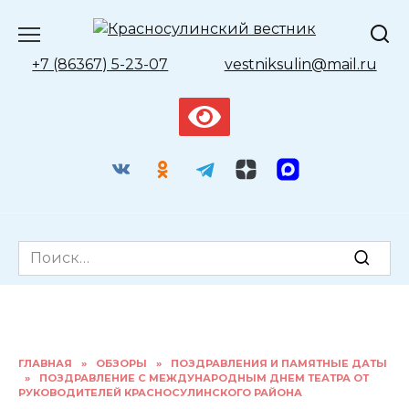
Перейти
к
содержанию
+7 (86367) 5-23-07
vestniksulin@mail.ru
Search
for:
ГЛАВНАЯ
»
ОБЗОРЫ
»
ПОЗДРАВЛЕНИЯ И ПАМЯТНЫЕ ДАТЫ
»
ПОЗДРАВЛЕНИЕ С МЕЖДУНАРОДНЫМ ДНЕМ ТЕАТРА ОТ
РУКОВОДИТЕЛЕЙ КРАСНОСУЛИНСКОГО РАЙОНА