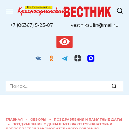
Перейти
к
содержанию
+7 (86367) 5-23-07
vestniksulin@mail.ru
Search
for:
ГЛАВНАЯ
»
ОБЗОРЫ
»
ПОЗДРАВЛЕНИЯ И ПАМЯТНЫЕ ДАТЫ
»
ПОЗДРАВЛЕНИЕ С ДНЕМ ШАХТЕРА ОТ ГУБЕРНАТОРА И
ПРЕДСЕДАТЕЛЯ ЗАКОНОДАТЕЛЬНОГО СОБРАНИЯ