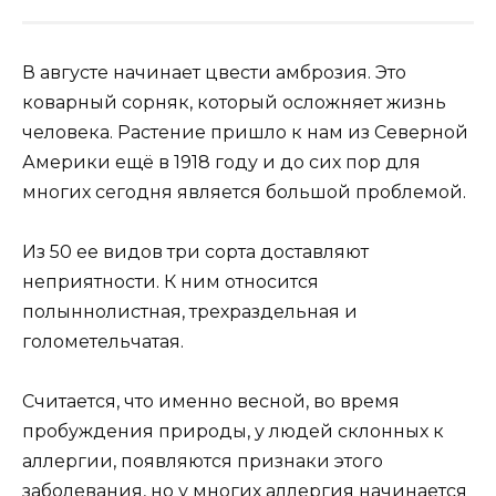
В августе начинает цвести амброзия. Это
коварный сорняк, который осложняет жизнь
человека. Растение пришло к нам из Северной
Америки ещё в 1918 году и до сих пор для
многих сегодня является большой проблемой.
Из 50 ее видов три сорта доставляют
неприятности. К ним относится
полыннолистная, трехраздельная и
голометельчатая.
Считается, что именно весной, во время
пробуждения природы, у людей склонных к
аллергии, появляются признаки этого
заболевания, но у многих аллергия начинается