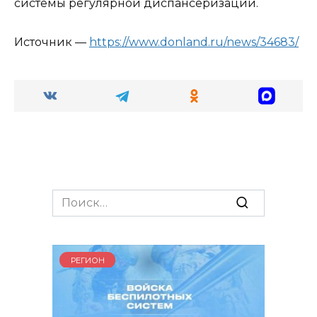
системы регулярной диспансеризации.
Источник —
https://www.donland.ru/news/34683/
Search
for:
РЕГИОН