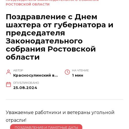
РОСТОВСКОЙ ОБЛАСТИ
Поздравление с Днем
шахтера от губернатора и
председателя
Законодательного
собрания Ростовской
области
АВТОР
НА ЧТЕНИЕ
Красносулинский вестник
1 мин
ОПУБЛИКОВАНО
25.08.2024
Уважаемые работники и ветераны угольной
отрасли!
ПОЗДРАВЛЕНИЯ И ПАМЯТНЫЕ ДАТЫ