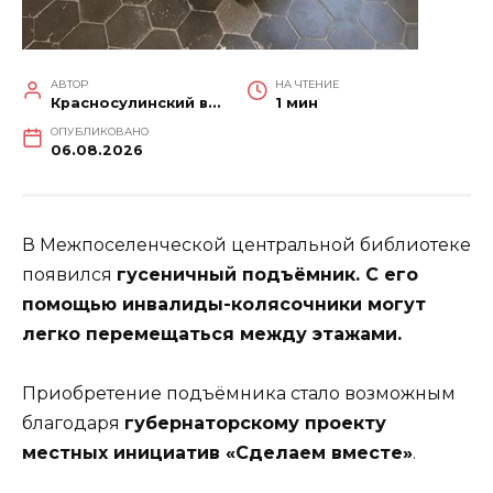
АВТОР
НА ЧТЕНИЕ
Красносулинский вестник
1 мин
ОПУБЛИКОВАНО
06.08.2026
В Межпоселенческой центральной библиотеке
появился
гусеничный подъёмник. С его
помощью инвалиды-колясочники могут
легко перемещаться между этажами.
Приобретение подъёмника стало возможным
благодаря
губернаторскому проекту
местных инициатив «Сделаем вместе»
.