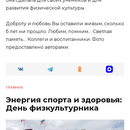
она сделала для своих учеников и для
развития физической культуры.
Доброту и любовь Вы оставили живым, сколько
б лет ни прошло. Любим, помним… Светлая
память… Коллеги и воспитанники. Фото
предоставлено авторами.
ГЛАВНАЯ
Энергия спорта и здоровья:
День физкультурника