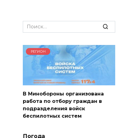
Search
for:
РЕГИОН
В Минобороны организована
работа по отбору граждан в
подразделения войск
беспилотных систем
Погода