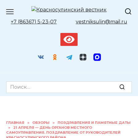
Перейти
к
содержанию
+7 (86367) 5-23-07
vestniksulin@mail.ru
Search
for:
ГЛАВНАЯ
»
ОБЗОРЫ
»
ПОЗДРАВЛЕНИЯ И ПАМЯТНЫЕ ДАТЫ
»
21 АПРЕЛЯ — ДЕНЬ ОРГАНОВ МЕСТНОГО
САМОУПРАВЛЕНИЯ. ПОЗДРАВЛЕНИЕ ОТ РУКОВОДИТЕЛЕЙ
КРАСНОСУЛИНСКОГО РАЙОНА