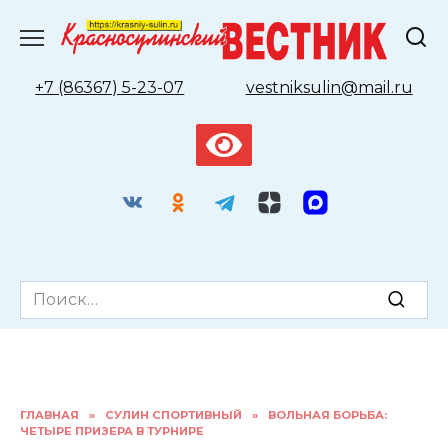
Перейти
к
содержанию
+7 (86367) 5-23-07
vestniksulin@mail.ru
Search
for:
ГЛАВНАЯ
»
СУЛИН СПОРТИВНЫЙ
»
ВОЛЬНАЯ БОРЬБА:
ЧЕТЫРЕ ПРИЗЕРА В ТУРНИРЕ