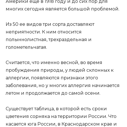
Америки ещё в 1918 году и до сих пор для
многих сегодня является большой проблемой.
Из 50 ее видов три сорта доставляют
неприятности. К ним относится
полыннолистная, трехраздельная и
голометельчатая.
Считается, что именно весной, во время
пробуждения природы, у людей склонных к
аллергии, появляются признаки этого
заболевания, но у многих аллергия начинается
летом и продолжается до самой осени.
Существует таблица, в которой есть сроки
цветения сорняка на территории России. Что
касается юга России, в Краснодарском крае и