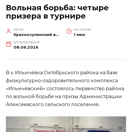
Вольная борьба: четыре
призера в турнире
АВТОР
НА ЧТЕНИЕ
Красносулинский вестник
1 мин
ОПУБЛИКОВАНО
08.06.2026
В х. Ильичёвка Октябрьского района на базе
физкультурно-оздоровительного комплекса
«Ильичёвский» состоялось первенство района
по вольной борьбе на призы Администрации
Алексеевского сельского поселения.