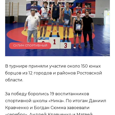
СУЛИН СПОРТИВНЫЙ
В турнире приняли участие около 150 юных
борцов из 12 городов и районов Ростовской
области.
За победу боролись 19 воспитанников
спортивной школы «Ника». По итогам Даниил
Кравченко и Богдан Сюмма завоевали
«серебро», Андрей Кравченко и Матвей