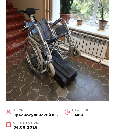
АВТОР
НА ЧТЕНИЕ
Красносулинский вестник
1 мин
ОПУБЛИКОВАНО
06.08.2026