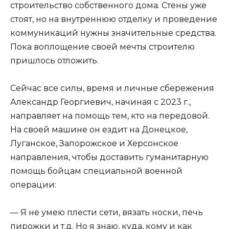
строительство собственного дома. Стены уже
стоят, но на внутреннюю отделку и проведение
коммуникаций нужны значительные средства.
Пока воплощение своей мечты строителю
пришлось отложить.
Сейчас все силы, время и личные сбережения
Александр Георгиевич, начиная с 2023 г.,
направляет на помощь тем, кто на передовой.
На своей машине он ездит на Донецкое,
Луганское, Запорожское и Херсонское
направления, чтобы доставить гуманитарную
помощь бойцам специальной военной
операции:
— Я не умею плести сети, вязать носки, печь
пирожки и т.д. Но я знаю, куда, кому и как