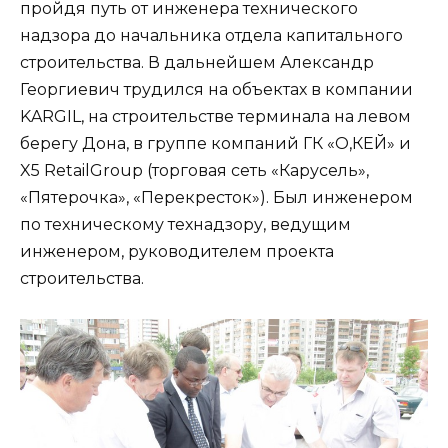
пройдя путь от инженера технического
надзора до начальника отдела капитального
строительства. В дальнейшем Александр
Георгиевич трудился на объектах в компании
KARGIL, на строительстве терминала на левом
берегу Дона, в группе компаний ГК «О,КЕЙ» и
X5 RetailGroup (торговая сеть «Карусель»,
«Пятерочка», «Перекресток»). Был инженером
по техническому технадзору, ведущим
инженером, руководителем проекта
строительства.