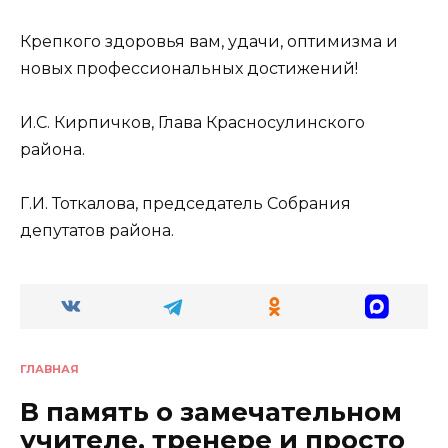
Крепкого здоровья вам, удачи, оптимизма и
новых профессиональных достижений!
И.С. Кирпичков, Глава Красносулинского
района.
Г.И. Тоткалова, председатель Собрания
депутатов района.
ГЛАВНАЯ
В память о замечательном
учителе, тренере и просто