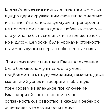
Елена Алексеевна много лет жила в этом мире,
щедро даря окружающим своё тепло, энергию
и знания. Учитель физкультуры и тренер, она
не просто прививала детям любовь к спорту —
она учила их быть сильными не только телом,
но и духом. Её уроки были уроками стойкости,
взаимовыручки и веры в собственные силы.
Для своих воспитанников Елена Алексеевна
была больше, чем учитель: она умела
подбодрить в минуту сомнений, заметить даже
маленький успех и превратить обычную
тренировку в маленькое приключение.
Благодаря ей спорт становился не
обязанностью, а радостью, а каждый ребёнок
чувствовал, что его видят и ценят.