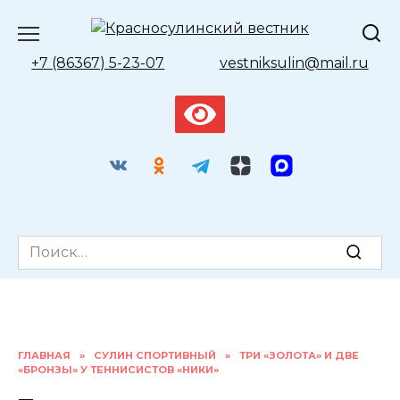
Перейти
к
содержанию
+7 (86367) 5-23-07
vestniksulin@mail.ru
Search
for:
ГЛАВНАЯ
»
СУЛИН СПОРТИВНЫЙ
»
ТРИ «ЗОЛОТА» И ДВЕ
«БРОНЗЫ» У ТЕННИСИСТОВ «НИКИ»