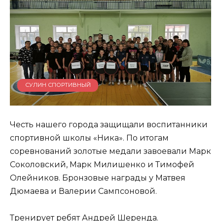
СУЛИН СПОРТИВНЫЙ
Честь нашего города защищали воспитанники
спортивной школы «Ника». По итогам
соревнований золотые медали завоевали Марк
Соколовский, Марк Милишенко и Тимофей
Олейников. Бронзовые награды у Матвея
Дюмаева и Валерии Сампсоновой.
Тренирует ребят Андрей Шеренда.