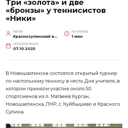
Три «золота» и две
«бронзы» у теннисистов
«Ники»
АВТОР
НА ЧТЕНИЕ
Красносулинский вестник
1 мин
ОПУБЛИКОВАНО
07.10.2025
В Новошахтинске состоялся открытый турнир
по настольному теннису в честь Дня учителя, в
котором приняли участие около 50
спортсменов из п. Матвеев Курган,
Новошахтинска, ЛНР, с. Куйбышево и Красного
Сулина.