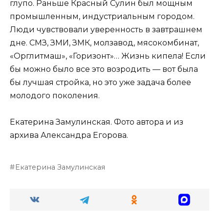
глупо. Раньше Красный Сулин был мощным
промышленным, индустриальным городом.
Люди чувствовали уверенность в завтрашнем
дне. СМЗ, ЗМИ, ЗМК, молзавод, мясокомбинат,
«Орглитмаш», «Горизонт»… Жизнь кипела! Если
бы можно было все это возродить — вот была
бы лучшая стройка, но это уже задача более
молодого поколения.
Екатерина Замулинская. Фото автора и из
архива Александра Егорова.
Екатерина Замулинская