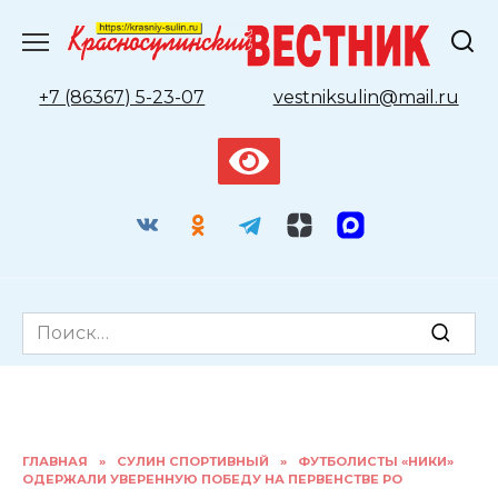
Перейти
к
содержанию
+7 (86367) 5-23-07
vestniksulin@mail.ru
Search
for:
ГЛАВНАЯ
»
СУЛИН СПОРТИВНЫЙ
»
ФУТБОЛИСТЫ «НИКИ»
ОДЕРЖАЛИ УВЕРЕННУЮ ПОБЕДУ НА ПЕРВЕНСТВЕ РО