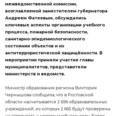
межведомственной комиссии,
возглавляемой заместителем губернатора
Андреем Фатеевым, обсуждались
ключевые аспекты организации учебного
процесса, пожарной безопасности,
санитарно-эпидемиологического
состояния объектов и их
антитеррористической защищённости. В
мероприятии приняли участие главы
муниципалитетов, представители
министерств и ведомств.
Министр образования региона Виктория
Чернышова сообщила, что в Ростовской
области насчитывается 2 696 образовательных
учреждений, из которых 2 665 будут проверены
на готовность к новому учебному году. Более