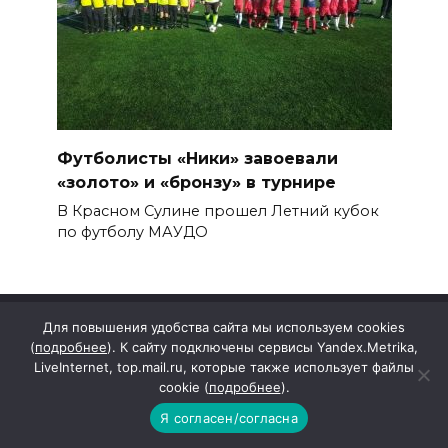
Футболисты «Ники» завоевали
«золото» и «бронзу» в турнире
В Красном Сулине прошел Летний кубок
по футболу МАУДО
Для повышения удобства сайта мы используем cookies
(
подробнее
). К сайту подключены сервисы Yandex.Metrika,
Карта сайта
LiveInternet, top.mail.ru, которые также использует файлы
О нас
cookie (
подробнее
).
Контакты
Я согласен/согласна