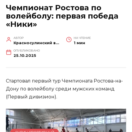
Чемпионат Ростова по
волейболу: первая победа
«Ники»
АВТОР
НА ЧТЕНИЕ
Красносулинский вестник
1 мин
ОПУБЛИКОВАНО
25.10.2025
Стартовал первый тур Чемпионата Ростова-на-
Дону по волейболу среди мужских команд
(Первый дивизион).