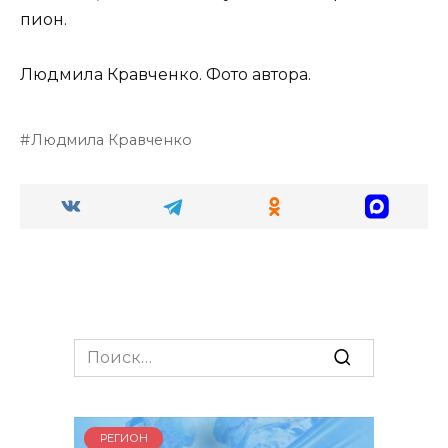
пион.
Людмила Кравченко. Фото автора.
Людмила Кравченко
Search
for:
РЕГИОН