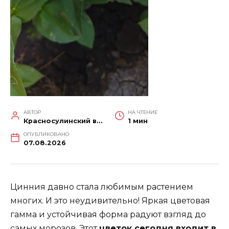
АВТОР
НА ЧТЕНИЕ
Красносулинский вестник
1 мин
ОПУБЛИКОВАНО
07.08.2026
Цинния давно стала любимым растением
многих. И это неудивительно! Яркая цветовая
гамма и устойчивая форма радуют взгляд до
самых морозов. Этот
цветок сегодня входит в