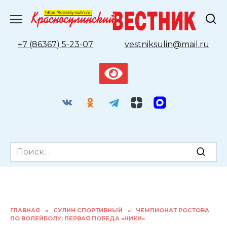
Перейти
к
содержанию
+7 (86367) 5-23-07
vestniksulin@mail.ru
Search
for:
ГЛАВНАЯ
»
СУЛИН СПОРТИВНЫЙ
»
ЧЕМПИОНАТ РОСТОВА
ПО ВОЛЕЙБОЛУ: ПЕРВАЯ ПОБЕДА «НИКИ»