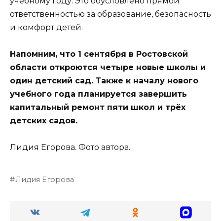
учебному году. Это обусловлено прямой
ответственностью за образование, безопасность
и комфорт детей.
Напомним, что 1 сентября в Ростовской
области откроются четыре новые школы и
один детский сад. Также к началу нового
учебного года планируется завершить
капитальный ремонт пяти школ и трёх
детских садов.
Лидия Егорова. Фото автора.
Лидия Егорова