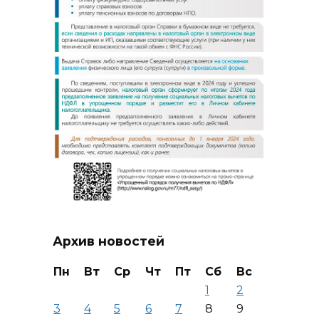
Архив новостей
Пн
Вт
Ср
Чт
Пт
Сб
Вс
1
2
3
4
5
6
7
8
9