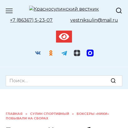
Перейти
к
содержанию
+7 (86367) 5-23-07
vestniksulin@mail.ru
Search
for:
ГЛАВНАЯ
»
СУЛИН СПОРТИВНЫЙ
»
БОКСЕРЫ «НИКИ»
ПОБЫВАЛИ НА СБОРАХ