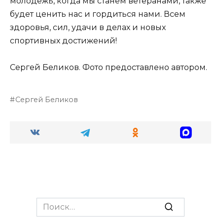
молодежь, когда мы станем ветеранами, также
будет ценить нас и гордиться нами. Всем
здоровья, сил, удачи в делах и новых
спортивных достижений!
Сергей Беликов. Фото предоставлено автором.
Сергей Беликов
Search
for: