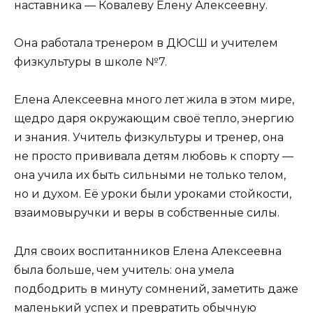
наставника — Ковалеву Елену Алексеевну.
Она работала тренером в ДЮСШ и учителем
физкультуры в школе №7.
Елена Алексеевна много лет жила в этом мире,
щедро даря окружающим своё тепло, энергию
и знания. Учитель физкультуры и тренер, она
не просто прививала детям любовь к спорту —
она учила их быть сильными не только телом,
но и духом. Её уроки были уроками стойкости,
взаимовыручки и веры в собственные силы.
Для своих воспитанников Елена Алексеевна
была больше, чем учитель: она умела
подбодрить в минуту сомнений, заметить даже
маленький успех и превратить обычную