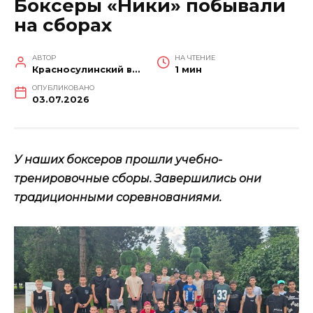
Боксеры «Ники» побывали
на сборах
АВТОР
НА ЧТЕНИЕ
Красносулинский вестник
1 мин
ОПУБЛИКОВАНО
03.07.2026
У наших боксеров прошли учебно-
тренировочные сборы. Завершились они
традиционными соревнованиями.