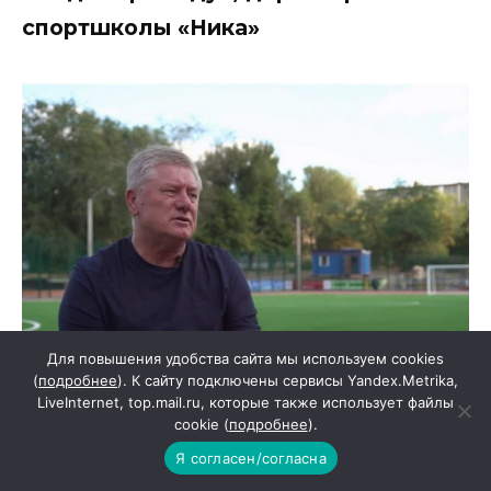
спортшколы «Ника»
Для повышения удобства сайта мы используем cookies
(
подробнее
). К сайту подключены сервисы Yandex.Metrika,
LiveInternet, top.mail.ru, которые также использует файлы
cookie (
подробнее
).
Я согласен/согласна
— Мне по большому счету и добавить нечего.