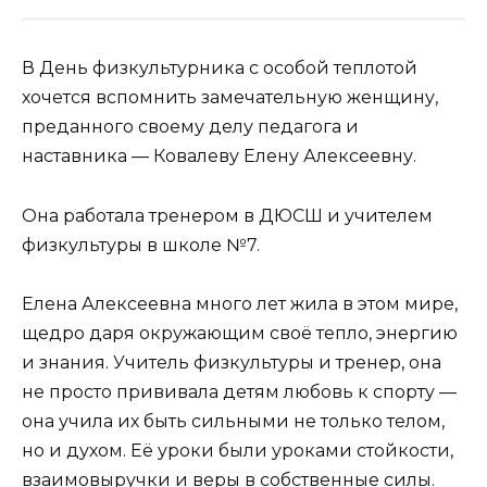
В День физкультурника с особой теплотой
хочется вспомнить замечательную женщину,
преданного своему делу педагога и
наставника — Ковалеву Елену Алексеевну.
Она работала тренером в ДЮСШ и учителем
физкультуры в школе №7.
Елена Алексеевна много лет жила в этом мире,
щедро даря окружающим своё тепло, энергию
и знания. Учитель физкультуры и тренер, она
не просто прививала детям любовь к спорту —
она учила их быть сильными не только телом,
но и духом. Её уроки были уроками стойкости,
взаимовыручки и веры в собственные силы.