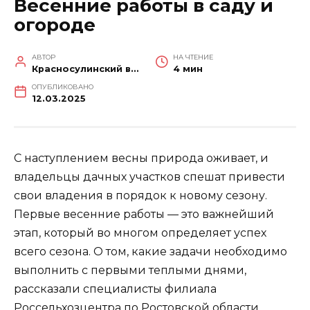
Весенние работы в саду и
огороде
АВТОР
НА ЧТЕНИЕ
Красносулинский вестник
4 мин
ОПУБЛИКОВАНО
12.03.2025
С наступлением весны природа оживает, и
владельцы дачных участков спешат привести
свои владения в порядок к новому сезону.
Первые весенние работы — это важнейший
этап, который во многом определяет успех
всего сезона. О том, какие задачи необходимо
выполнить с первыми теплыми днями,
рассказали специалисты филиала
Россельхозцентра по Ростовской области.