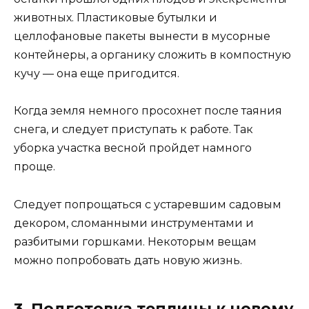
животных. Пластиковые бутылки и
целлофановые пакеты вынести в мусорные
контейнеры, а органику сложить в компостную
кучу — она еще пригодится.
Когда земля немного просохнет после таяния
снега, и следует приступать к работе. Так
уборка участка весной пройдет намного
проще.
Следует попрощаться с устаревшим садовым
декором, сломанными инструментами и
разбитыми горшками. Некоторым вещам
можно попробовать дать новую жизнь.
3. Подготовка теплицы к новому