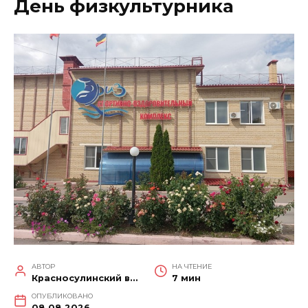
День физкультурника
АВТОР
НА ЧТЕНИЕ
Красносулинский вестник
7 мин
ОПУБЛИКОВАНО
08.08.2026