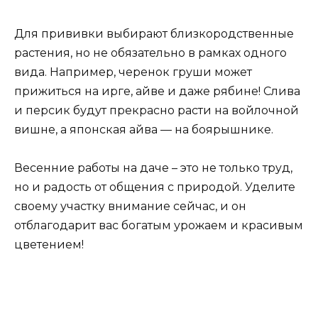
Для прививки выбирают близкородственные
растения, но не обязательно в рамках одного
вида. Например, черенок груши может
прижиться на ирге, айве и даже рябине! Слива
и персик будут прекрасно расти на войлочной
вишне, а японская айва — на боярышнике.
Весенние работы на даче – это не только труд,
но и радость от общения с природой. Уделите
своему участку внимание сейчас, и он
отблагодарит вас богатым урожаем и красивым
цветением!