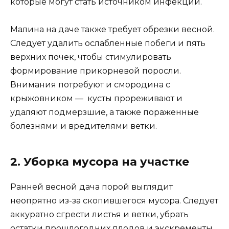
которые могут стать источником инфекций.
Малина на даче также требует обрезки весной.
Следует удалить ослабленные побеги и пять
верхних почек, чтобы стимулировать
формирование прикорневой поросли.
Внимания потребуют и смородина с
крыжовником — кусты прореживают и
удаляют подмерзшие, а также пораженные
болезнями и вредителями ветки.
2. Уборка мусора на участке
Ранней весной дача порой выглядит
неопрятно из-за скопившегося мусора. Следует
аккуратно сгрести листья и ветки, убрать
остатки прошлогодних плодов и экскременты