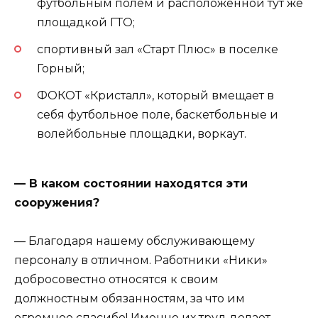
футбольным полем и расположенной тут же
площадкой ГТО;
спортивный зал «Старт Плюс» в поселке
Горный;
ФОКОТ «Кристалл», который вмещает в
себя футбольное поле, баскетбольные и
волейбольные площадки, воркаут.
— В каком состоянии находятся эти
сооружения?
— Благодаря нашему обслуживающему
персоналу в отличном. Работники «Ники»
добросовестно относятся к своим
должностным обязанностям, за что им
огромное спасибо! Именно их труд делает