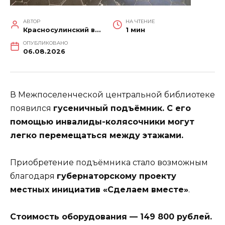
АВТОР
НА ЧТЕНИЕ
Красносулинский вестник
1 мин
ОПУБЛИКОВАНО
06.08.2026
В Межпоселенческой центральной библиотеке
появился
гусеничный подъёмник. С его
помощью инвалиды-колясочники могут
легко перемещаться между этажами.
Приобретение подъёмника стало возможным
благодаря
губернаторскому проекту
местных инициатив «Сделаем вместе»
.
Стоимость оборудования — 149 800 рублей.