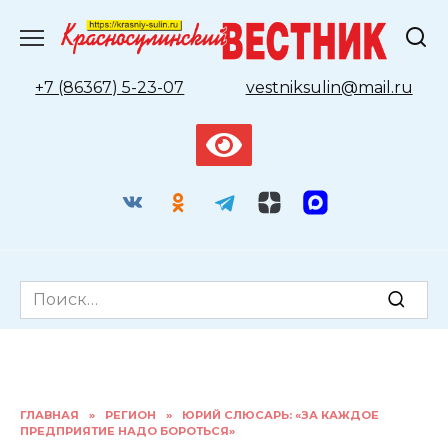
Перейти
к
содержанию
+7 (86367) 5-23-07
vestniksulin@mail.ru
Search
for:
ГЛАВНАЯ
»
РЕГИОН
»
ЮРИЙ СЛЮСАРЬ: «ЗА КАЖДОЕ
ПРЕДПРИЯТИЕ НАДО БОРОТЬСЯ»