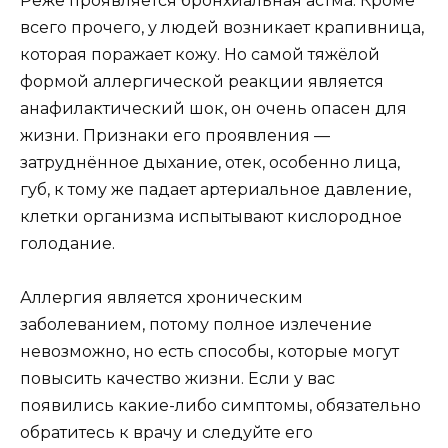
Реже проявляется бронхиальная астма. Кроме
всего прочего, у людей возникает крапивница,
которая поражает кожу. Но самой тяжёлой
формой аллергической реакции является
анафилактический шок, он очень опасен для
жизни. Признаки его проявления —
затруднённое дыхание, отек, особенно лица,
губ, к тому же падает артериальное давление,
клетки организма испытывают кислородное
голодание.
Аллергия является хроническим
заболеванием, потому полное излечение
невозможно, но есть способы, которые могут
повысить качество жизни. Если у вас
появились какие-либо симптомы, обязательно
обратитесь к врачу и следуйте его