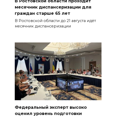
В Ростовской области проходит
месячник диспансеризации для
граждан старше 65 лет
В Ростовской области до 21 августа идёт
месячник диспансеризации
Федеральный эксперт высоко
оценил уровень подготовки