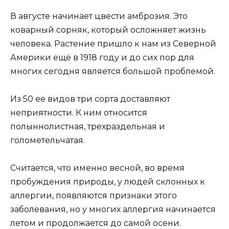
В августе начинает цвести амброзия. Это
коварный сорняк, который осложняет жизнь
человека. Растение пришло к нам из Северной
Америки ещё в 1918 году и до сих пор для
многих сегодня является большой проблемой.
Из 50 ее видов три сорта доставляют
неприятности. К ним относится
полыннолистная, трехраздельная и
голометельчатая.
Считается, что именно весной, во время
пробуждения природы, у людей склонных к
аллергии, появляются признаки этого
заболевания, но у многих аллергия начинается
летом и продолжается до самой осени.