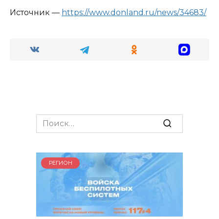
Источник —
https://www.donland.ru/news/34683/
Search
for:
РЕГИОН