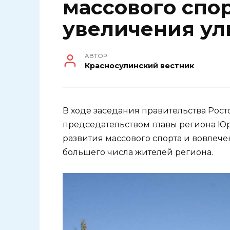
массового спор
увеличения у
АВТОР
Красносулинский вестник
В ходе заседания правительства Рост
председательством главы региона Ю
развития массового спорта и вовлеч
большего числа жителей региона.