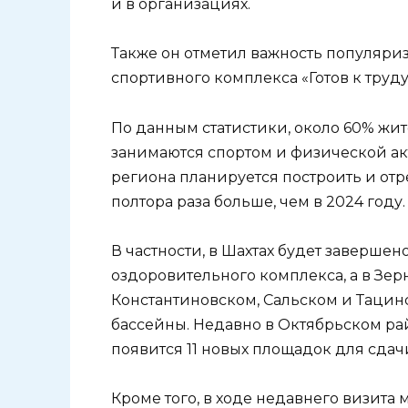
и в организациях.
Также он отметил важность популяри
спортивного комплекса «Готов к труду
По данным статистики, около 60% жи
занимаются спортом и физической акт
региона планируется построить и отр
полтора раза больше, чем в 2024 году.
В частности, в Шахтах будет завершен
оздоровительного комплекса, а в Зе
Константиновском, Сальском и Тацин
бассейны. Недавно в Октябрьском ра
появится 11 новых площадок для сдач
Кроме того, в ходе недавнего визита