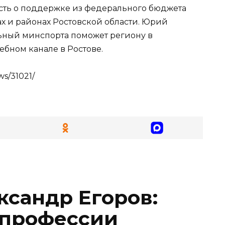
сть о поддержке из федерального бюджета
х и районах Ростовской области. Юрий
ьный минспорта поможет региону в
ебном канале в Ростове.
s/31021/
ксандр Егоров:
в профессии