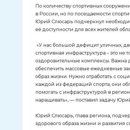
По количеству спортивных сооружени
в России, но по посещаемости спорти
Юрий Слюсарь подчеркнул необходим
её доступности для всех жителей обла
«У нас большой дефицит уличных, дв
спортивная инфраструктура – это не 
оздоровительные комплексы. Важна д
обеспечить массовые ежедневные зан
образ жизни. Нужно отработать с соц
каждой из федераций спорта, они об
помогать с инфраструктурой в регио
наращивать», — поставил задачу Юри
Юрий Слюсарь, глава региона, подче
здорового образа жизни и развития 