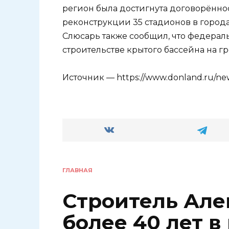
регион была достигнута договорённо
реконструкции 35 стадионов в города
Слюсарь также сообщил, что федерал
строительстве крытого бассейна на гр
Источник — https://www.donland.ru/new
ГЛАВНАЯ
Строитель Але
более 40 лет 