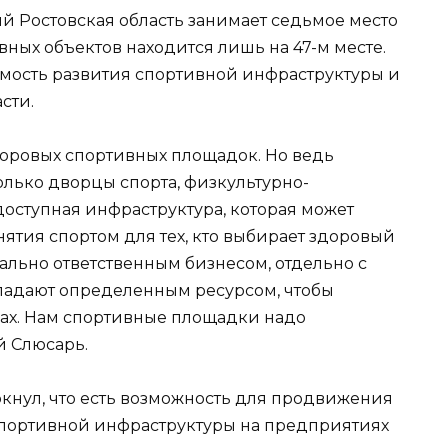
й Ростовская область занимает седьмое место
вных объектов находится лишь на 47-м месте.
ость развития спортивной инфраструктуры и
сти.
оровых спортивных площадок. Но ведь
только дворцы спорта, физкультурно-
оступная инфраструктура, которая может
ятия спортом для тех, кто выбирает здоровый
иально ответственным бизнесом, отдельно с
ладают определенным ресурсом, чтобы
нах. Нам спортивные площадки надо
й Слюсарь.
ркнул, что есть возможность для продвижения
спортивной инфраструктуры на предприятиях