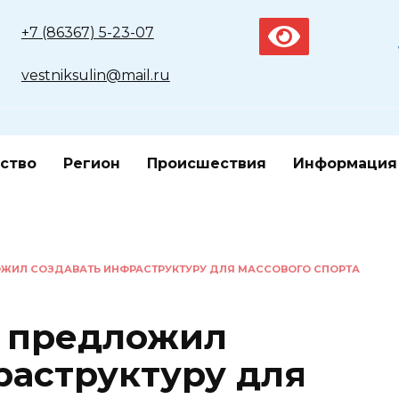
+7 (86367) 5-23-07
vestniksulin@mail.ru
ство
Регион
Происшествия
Информация
ЖИЛ СОЗДАВАТЬ ИНФРАСТРУКТУРУ ДЛЯ МАССОВОГО СПОРТА
 предложил
раструктуру для