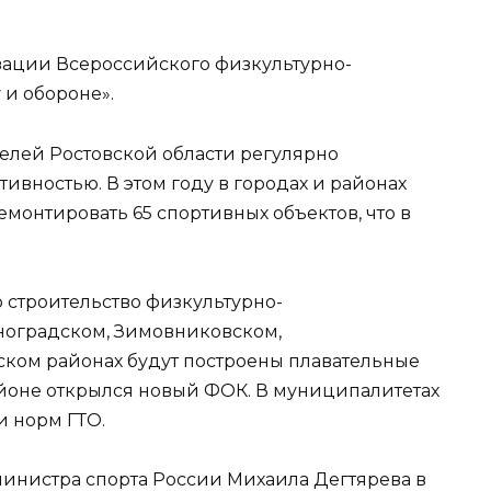
зации Всероссийского физкультурно-
 и обороне».
телей Ростовской области регулярно
ивностью. В этом году в городах и районах
емонтировать 65 спортивных объектов, что в
о строительство физкультурно-
рноградском, Зимовниковском,
ском районах будут построены плавательные
йоне открылся новый ФОК. В муниципалитетах
и норм ГТО.
 министра спорта России Михаила Дегтярева в