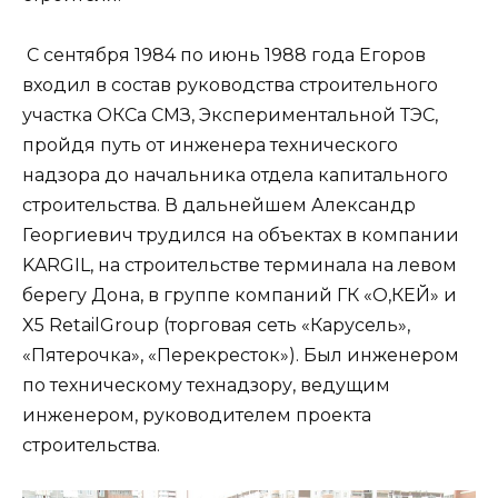
С сентября 1984 по июнь 1988 года Егоров
входил в состав руководства строительного
участка ОКСа СМЗ, Экспериментальной ТЭС,
пройдя путь от инженера технического
надзора до начальника отдела капитального
строительства. В дальнейшем Александр
Георгиевич трудился на объектах в компании
KARGIL, на строительстве терминала на левом
берегу Дона, в группе компаний ГК «О,КЕЙ» и
X5 RetailGroup (торговая сеть «Карусель»,
«Пятерочка», «Перекресток»). Был инженером
по техническому технадзору, ведущим
инженером, руководителем проекта
строительства.