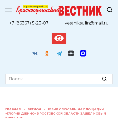
Перейти
к
содержанию
+7 (86367) 5-23-07
vestniksulin@mail.ru
Search
for:
ГЛАВНАЯ
»
РЕГИОН
»
ЮРИЙ СЛЮСАРЬ: НА ПЛОЩАДКИ
«ГЛОРИИ ДЖИНС» В РОСТОВСКОЙ ОБЛАСТИ ЗАШЕЛ НОВЫЙ
ИНВЕСТОР