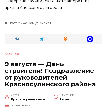
Екатерина Замулинская. Фото автора и из
архива Александра Егорова.
Екатерина Замулинская
ГЛАВНАЯ
9 августа — День
строителя! Поздравление
от руководителей
Красносулинского района
АВТОР
НА ЧТЕНИЕ
Красносулинский вестник
1 мин
ОПУБЛИКОВАНО