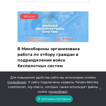
for:
РЕГИОН
В Минобороны организована
работа по отбору граждан в
подразделения войск
беспилотных систем
Для повышения удобства сайта мы используем cookies
Погода
(
подробнее
). К сайту подключены сервисы Yandex.Metrika,
LiveInternet, top.mail.ru, которые также использует файлы
cookie (
подробнее
).
Я согласен/согласна