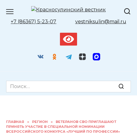
Перейти
к
содержанию
+7 (86367) 5-23-07
vestniksulin@mail.ru
Search
for:
ГЛАВНАЯ
»
РЕГИОН
»
ВЕТЕРАНОВ СВО ПРИГЛАШАЮТ
ПРИНЯТЬ УЧАСТИЕ В СПЕЦИАЛЬНОЙ НОМИНАЦИИ
ВСЕРОССИЙСКОГО КОНКУРСА «ЛУЧШИЙ ПО ПРОФЕССИИ»