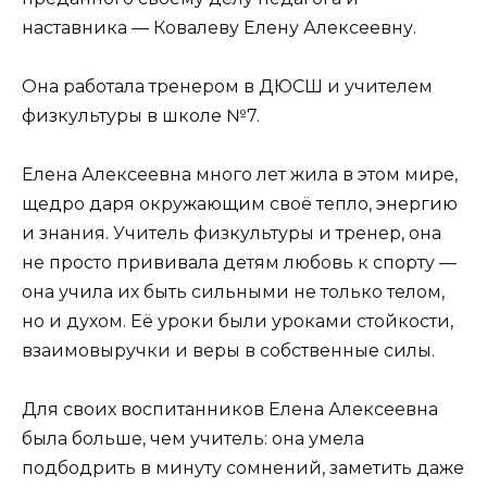
наставника — Ковалеву Елену Алексеевну.
Она работала тренером в ДЮСШ и учителем
физкультуры в школе №7.
Елена Алексеевна много лет жила в этом мире,
щедро даря окружающим своё тепло, энергию
и знания. Учитель физкультуры и тренер, она
не просто прививала детям любовь к спорту —
она учила их быть сильными не только телом,
но и духом. Её уроки были уроками стойкости,
взаимовыручки и веры в собственные силы.
Для своих воспитанников Елена Алексеевна
была больше, чем учитель: она умела
подбодрить в минуту сомнений, заметить даже