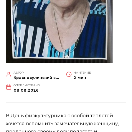
АВТОР
НА ЧТЕНИЕ
Красносулинский вестник
2 мин
ОПУБЛИКОВАНО
08.08.2026
В День физкультурника с особой теплотой
хочется вспомнить замечательную женщину,
преданного своему делу педагога и