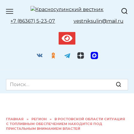
Перейти
к
содержанию
+7 (86367) 5-23-07
vestniksulin@mail.ru
Search
for:
ГЛАВНАЯ
»
РЕГИОН
»
В РОСТОВСКОЙ ОБЛАСТИ СИТУАЦИЯ
С ТОПЛИВНЫМ ОБЕСПЕЧЕНИЕМ НАХОДИТСЯ ПОД
ПРИСТАЛЬНЫМ ВНИМАНИЕМ ВЛАСТЕЙ