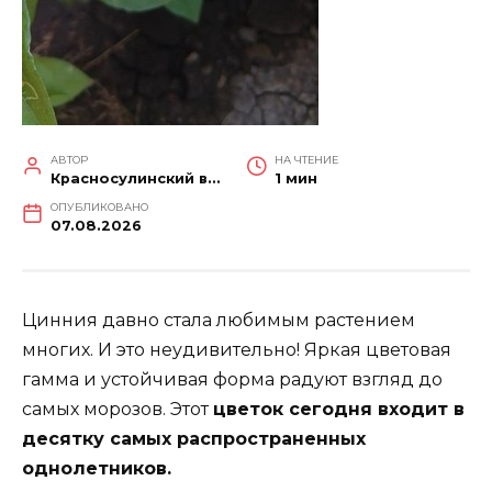
АВТОР
НА ЧТЕНИЕ
Красносулинский вестник
1 мин
ОПУБЛИКОВАНО
07.08.2026
Цинния давно стала любимым растением
многих. И это неудивительно! Яркая цветовая
гамма и устойчивая форма радуют взгляд до
самых морозов. Этот
цветок сегодня входит в
десятку самых распространенных
однолетников.