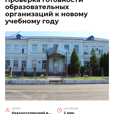
образовательных
организаций к новому
учебному году
АВТОР
НА ЧТЕНИЕ
Красносулинский вестник
2 мин