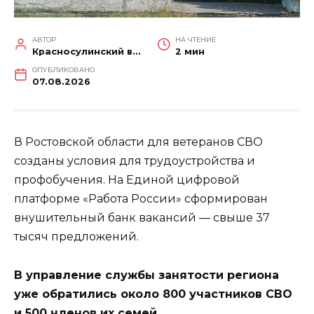
АВТОР
НА ЧТЕНИЕ
Красносулинский вестник
2 мин
ОПУБЛИКОВАНО
07.08.2026
В Ростовской области для ветеранов СВО
созданы условия для трудоустройства и
профобучения. На Единой цифровой
платформе «Работа России» сформирован
внушительный банк вакансий — свыше 37
тысяч предложений.
В управление службы занятости региона
уже обратились около 800 участников СВО
и 500 членов их семей.