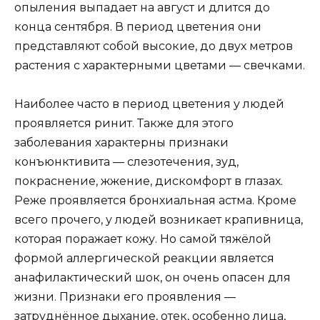
опыления выпадает на август и длится до
конца сентября. В период цветения они
представляют собой высокие, до двух метров
растения с характерными цветами — свечками.
Наиболее часто в период цветения у людей
проявляется ринит. Также для этого
заболевания характерны признаки
конъюнктивита — слезотечения, зуд,
покраснение, жжение, дискомфорт в глазах.
Реже проявляется бронхиальная астма. Кроме
всего прочего, у людей возникает крапивница,
которая поражает кожу. Но самой тяжёлой
формой аллергической реакции является
анафилактический шок, он очень опасен для
жизни. Признаки его проявления —
затруднённое дыхание, отек, особенно лица,