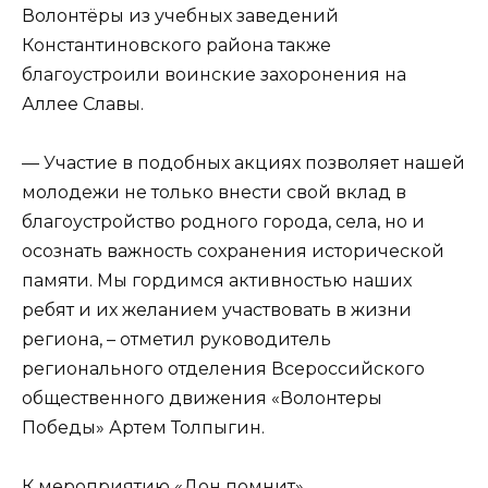
Волонтёры из учебных заведений
Константиновского района также
благоустроили воинские захоронения на
Аллее Славы.
— Участие в подобных акциях позволяет нашей
молодежи не только внести свой вклад в
благоустройство родного города, села, но и
осознать важность сохранения исторической
памяти. Мы гордимся активностью наших
ребят и их желанием участвовать в жизни
региона, – отметил руководитель
регионального отделения Всероссийского
общественного движения «Волонтеры
Победы» Артем Толпыгин.
К мероприятию «Дон помнит»