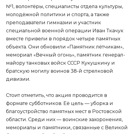
№1, волонтёры, специалисты отдела культуры,
молодёжной политики и спорта, а также
преподаватели гимназии и участник
специальной военной операции Иван Ткачук
вместе привели в порядок четыре памятных
объекта. Они обновили «Памятник лётчикам»,
мемориал «Вечный огонь», памятник генерал-
майору танковых войск СССР Кукушкину и
братскую могилу воинов 38-й стрелковой
дивизии.
Стоит отметить, что акция проводится в
формате субботников. Её цель — уборка и
благоустройство памятных мест в Ростовской
области. Среди них — воинские захоронения,
мемориалы и памятники, связанные с Великой