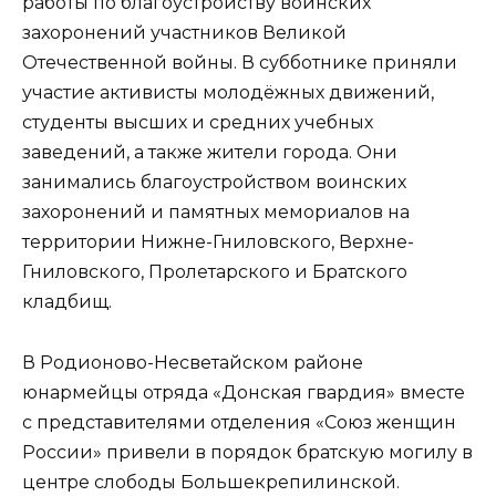
работы по благоустройству воинских
захоронений участников Великой
Отечественной войны. В субботнике приняли
участие активисты молодёжных движений,
студенты высших и средних учебных
заведений, а также жители города. Они
занимались благоустройством воинских
захоронений и памятных мемориалов на
территории Нижне-Гниловского, Верхне-
Гниловского, Пролетарского и Братского
кладбищ.
В Родионово-Несветайском районе
юнармейцы отряда «Донская гвардия» вместе
с представителями отделения «Союз женщин
России» привели в порядок братскую могилу в
центре слободы Большекрепилинской.