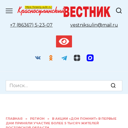
Перейти
к
содержанию
+7 (86367) 5-23-07
vestniksulin@mail.ru
Search
for:
ГЛАВНАЯ
»
РЕГИОН
»
В АКЦИИ «ДОН ПОМНИТ» В ПЕРВЫЕ
ДНИ ПРИНЯЛИ УЧАСТИЕ БОЛЕЕ 5 ТЫСЯЧ ЖИТЕЛЕЙ
РОСТОВСКОЙ ОБЛАСТИ