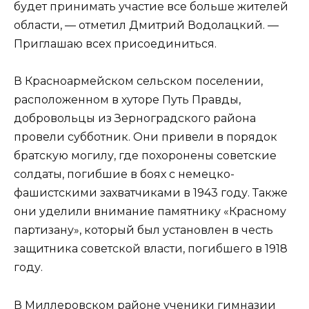
будет принимать участие все больше жителей
области, — отметил Дмитрий Водолацкий. —
Приглашаю всех присоединиться.
В Красноармейском сельском поселении,
расположенном в хуторе Путь Правды,
добровольцы из Зерноградского района
провели субботник. Они привели в порядок
братскую могилу, где похоронены советские
солдаты, погибшие в боях с немецко-
фашистскими захватчиками в 1943 году. Также
они уделили внимание памятнику «Красному
партизану», который был установлен в честь
защитника советской власти, погибшего в 1918
году.
В Миллеровском районе ученики гимназии