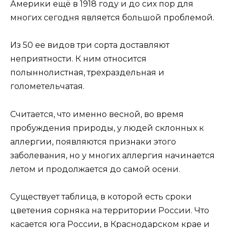
Америки ещё в 1918 году и до сих пор для
многих сегодня является большой проблемой.
Из 50 ее видов три сорта доставляют
неприятности. К ним относится
полыннолистная, трехраздельная и
голометельчатая.
Считается, что именно весной, во время
пробуждения природы, у людей склонных к
аллергии, появляются признаки этого
заболевания, но у многих аллергия начинается
летом и продолжается до самой осени.
Существует таблица, в которой есть сроки
цветения сорняка на территории России. Что
касается юга России, в Краснодарском крае и