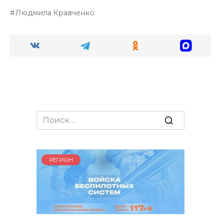
Людмила Кравченко
Search
for:
РЕГИОН