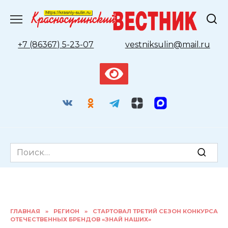
Перейти
к
содержанию
+7 (86367) 5-23-07
vestniksulin@mail.ru
Search
for:
ГЛАВНАЯ
»
РЕГИОН
»
СТАРТОВАЛ ТРЕТИЙ СЕЗОН КОНКУРСА
ОТЕЧЕСТВЕННЫХ БРЕНДОВ «ЗНАЙ НАШИХ»