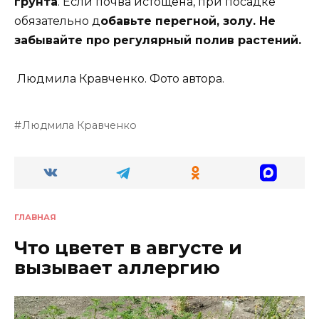
грунта
. Если почва истощена, при посадке
обязательно д
обавьте перегной, золу. Не
забывайте про регулярный полив растений.
Людмила Кравченко. Фото автора.
Людмила Кравченко
ГЛАВНАЯ
Что цветет в августе и
вызывает аллергию