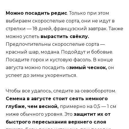
Можно посадить
редис
. Только при этом
выбираем скороспелые сорта, они не идут в
стрелки — 18 дней, французский завтрак. Также
можно успеть
вырастить свёклу.
Предпочтительны скороспелые сорта —
красный шар, модана. Подойдут и бобовые.
Посадите горох и кустовую фасоль. В конце
августа можно посадить о
зимый чеснок,
он
успеет до зимы укорениться.
Чтобы все удалось, следите за севооборотом.
Семена в августе стоит сеять немного
глубже, чем весной,
примерно на 0,5 — 1 см
ниже обычного уровня. Это
защитит их от
быстрого пересыхания верхнего слоя