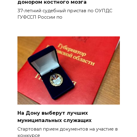
донором костного мозга
37-летний судебный пристав по ОУПДС
ГУФССП России по
На Дону выберут лучших
муниципальных служащих
Стартовал прием документов на участие в
конкурсе