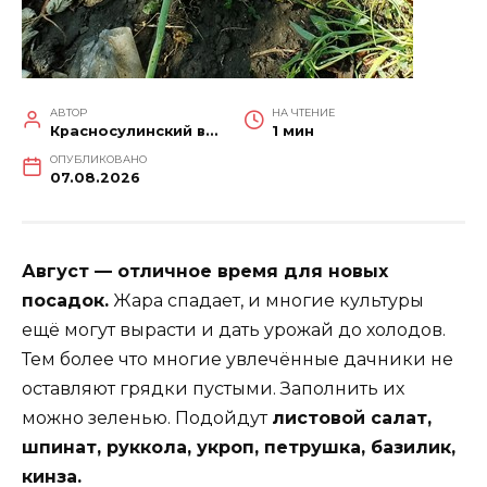
АВТОР
НА ЧТЕНИЕ
Красносулинский вестник
1 мин
ОПУБЛИКОВАНО
07.08.2026
Август — отличное время для новых
посадок.
Жара спадает, и многие культуры
ещё могут вырасти и дать урожай до холодов.
Тем более что многие увлечённые дачники не
оставляют грядки пустыми. Заполнить их
можно зеленью. Подойдут
листовой салат,
шпинат, руккола, укроп, петрушка, базилик,
кинза.