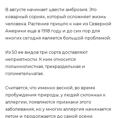
В августе начинает цвести амброзия. Это
коварный сорняк, который осложняет жизнь
человека. Растение пришло к нам из Северной
Америки ещё в 1918 году и до сих пор для
многих сегодня является большой проблемой.
Из 50 ее видов три сорта доставляют
неприятности. К ним относится
полыннолистная, трехраздельная и
голометельчатая.
Считается, что именно весной, во время
пробуждения природы, у людей склонных к
аллергии, появляются признаки этого
заболевания, но у многих аллергия начинается
летом и продолжается до самой осени.