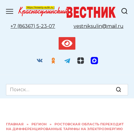
Перейти
к
содержанию
+7 (86367) 5-23-07
vestniksulin@mail.ru
Search
for:
ГЛАВНАЯ
»
РЕГИОН
»
РОСТОВСКАЯ ОБЛАСТЬ ПЕРЕХОДИТ
НА ДИФФЕРЕНЦИРОВАННЫЕ ТАРИФЫ НА ЭЛЕКТРОЭНЕРГИЮ