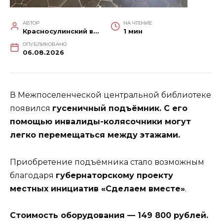
АВТОР
НА ЧТЕНИЕ
Красносулинский вестник
1 мин
ОПУБЛИКОВАНО
06.08.2026
В Межпоселенческой центральной библиотеке
появился
гусеничный подъёмник. С его
помощью инвалиды-колясочники могут
легко перемещаться между этажами.
Приобретение подъёмника стало возможным
благодаря
губернаторскому проекту
местных инициатив «Сделаем вместе»
.
Стоимость оборудования — 149 800 рублей.