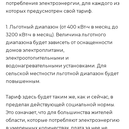
потребления электроэнергии, для каждого из
которых предусмотрен свой тариф.
1. Льготный диапазон (от 400 кВт•ч в месяц до
3200 кВт•ч в месяц). Величина льготного
диапазона будет зависеть от оснащенности
домов электроплитами,
электроотопительными и
водонагревательными установками. Для
сельской местности льготной диапазон будет
повышенным.
Тариф здесь будет таким же, как и сейчас, в
пределах действующей социальной нормы.
Это означает, что для большинства жителей
области, которые потребляют электроэнергию
в умеренных количествах, плата за нее не