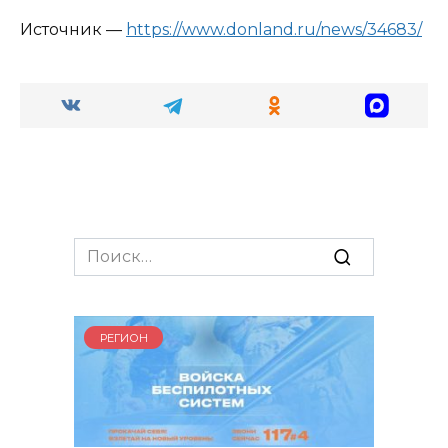
Источник —
https://www.donland.ru/news/34683/
Search
for:
РЕГИОН