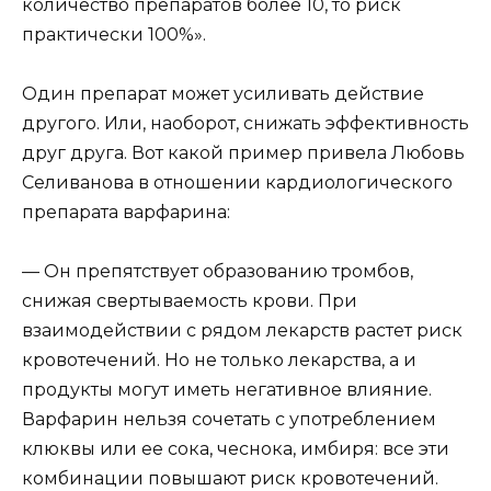
количество препаратов более 10, то риск
практически 100%».
Один препарат может усиливать действие
другого. Или, наоборот, снижать эффективность
друг друга. Вот какой пример привела Любовь
Селиванова в отношении кардиологического
препарата варфарина:
— Он препятствует образованию тромбов,
снижая свертываемость крови. При
взаимодействии с рядом лекарств растет риск
кровотечений. Но не только лекарства, а и
продукты могут иметь негативное влияние.
Варфарин нельзя сочетать с употреблением
клюквы или ее сока, чеснока, имбиря: все эти
комбинации повышают риск кровотечений.