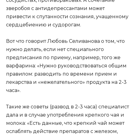
сосудистых, противораковых. А сочетание
зверобоя с антидепрессантами может
привести к спутанности сознания, учащенному
сердцебиению и судорогам.
Вот что говорит Любовь Селиванова о том, что
нужно делать, если нет специального
предписания по приему, например, того же
варфарина: «Нужно руководствоваться общим
правилом: разводить по времени прием и
лекарства и «нежелательного» продукта на 2-3
часа».
Такие же советы (развод в 2-3 часа) специалист
дала и в случае употребления крепкого чая и
молока: «Есть данные, что крепкий чай может
ослаблять действие препаратов с железом,