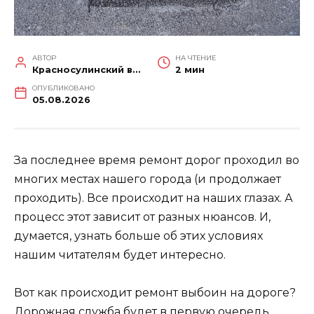
АВТОР
НА ЧТЕНИЕ
Красносулинский вестник
2 мин
ОПУБЛИКОВАНО
05.08.2026
За последнее время ремонт дорог проходил во
многих местах нашего города (и продолжает
проходить). Все происходит на наших глазах. А
процесс этот зависит от разных нюансов. И,
думается, узнать больше об этих условиях
нашим читателям будет интересно.
Вот как происходит ремонт выбоин на дороге?
Дорожная служба будет в первую очередь