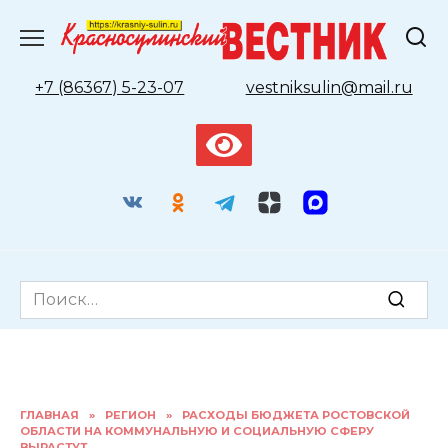
Перейти
к
содержанию
+7 (86367) 5-23-07
vestniksulin@mail.ru
Search
for:
ГЛАВНАЯ
»
РЕГИОН
»
РАСХОДЫ БЮДЖЕТА РОСТОВСКОЙ
ОБЛАСТИ НА КОММУНАЛЬНУЮ И СОЦИАЛЬНУЮ СФЕРУ
ВЫРАСТУТ