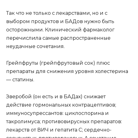
Так что не только с лекарствами, но и с
выбором продуктов и БАДов нужно быть
осторожными. Клинический фармаколог
перечислила самые распространенные
неудачные сочетания.
Грейпфруты (грейпфрутовый сок) плюс
препараты для снижения уровня холестерина
— статины.
Зверобой (он есть и в БАДах) снижает
действие гормональных контрацептивов;
иммуносупрессантов: циклоспорина и
такролимуса; противовирусных препаратов:
лекарств от ВИЧ и гепатита C; сердечно-