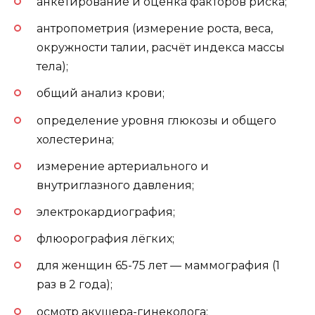
анкетирование и оценка факторов риска;
антропометрия (измерение роста, веса,
окружности талии, расчёт индекса массы
тела);
общий анализ крови;
определение уровня глюкозы и общего
холестерина;
измерение артериального и
внутриглазного давления;
электрокардиография;
флюорография лёгких;
для женщин 65-75 лет — маммография (1
раз в 2 года);
осмотр акушера-гинеколога;