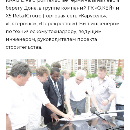
KARGIL, на строительстве терминала на левом
берегу Дона, в группе компаний ГК «О,КЕЙ» и
X5 RetailGroup (торговая сеть «Карусель»,
«Пятерочка», «Перекресток»). Был инженером
по техническому технадзору, ведущим
инженером, руководителем проекта
строительства.