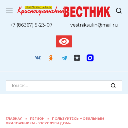
Перейти
к
содержанию
+7 (86367) 5-23-07
vestniksulin@mail.ru
Search
for:
ГЛАВНАЯ
»
РЕГИОН
»
ПОЛЬЗУЙТЕСЬ МОБИЛЬНЫМ
ПРИЛОЖЕНИЕМ «ГОСУСЛУГИ.ДОМ».