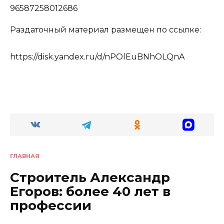
96587258012686
Раздаточный материал размещен по ссылке:
https://disk.yandex.ru/d/nPOlEuBNhOLQnA
ГЛАВНАЯ
Строитель Александр
Егоров: более 40 лет в
профессии