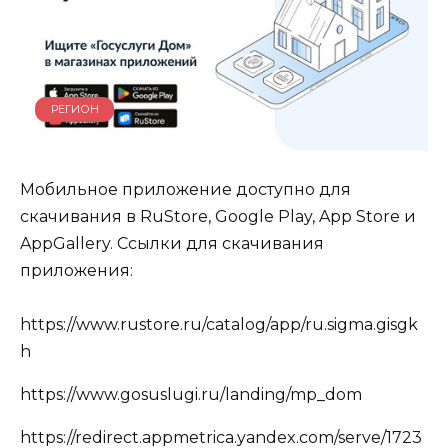
РЕГИОН
Мобильное приложение доступно для
скачивания в RuStore, Google Play, App Store и
AppGallery. Ссылки для скачивания
приложения:
https://www.rustore.ru/catalog/app/ru.sigma.gisgk
h
https://www.gosuslugi.ru/landing/mp_dom
https://redirect.appmetrica.yandex.com/serve/1723