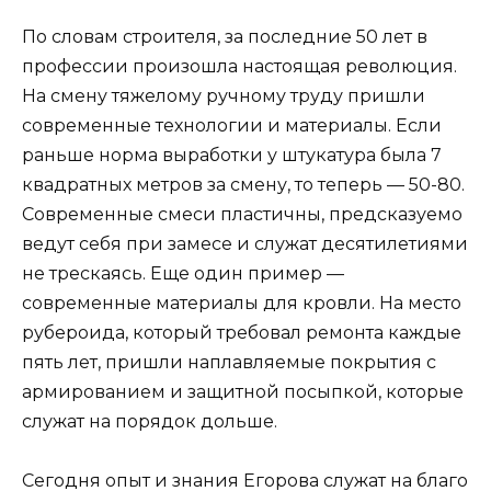
По словам строителя, за последние 50 лет в
профессии произошла настоящая революция.
На смену тяжелому ручному труду пришли
современные технологии и материалы. Если
раньше норма выработки у штукатура была 7
квадратных метров за смену, то теперь — 50-80.
Современные смеси пластичны, предсказуемо
ведут себя при замесе и служат десятилетиями
не трескаясь. Еще один пример —
современные материалы для кровли. На место
рубероида, который требовал ремонта каждые
пять лет, пришли наплавляемые покрытия с
армированием и защитной посыпкой, которые
служат на порядок дольше.
Сегодня опыт и знания Егорова служат на благо