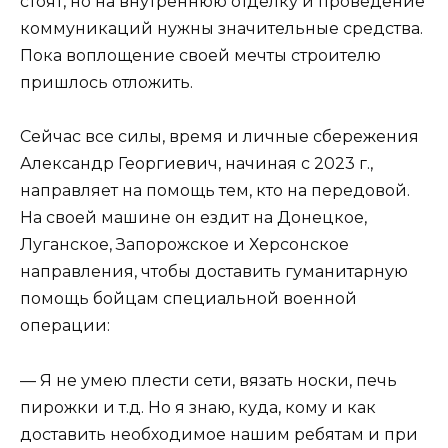
стоят, но на внутреннюю отделку и проведение
коммуникаций нужны значительные средства.
Пока воплощение своей мечты строителю
пришлось отложить.
Сейчас все силы, время и личные сбережения
Александр Георгиевич, начиная с 2023 г.,
направляет на помощь тем, кто на передовой.
На своей машине он ездит на Донецкое,
Луганское, Запорожское и Херсонское
направления, чтобы доставить гуманитарную
помощь бойцам специальной военной
операции:
— Я не умею плести сети, вязать носки, печь
пирожки и т.д. Но я знаю, куда, кому и как
доставить необходимое нашим ребятам и при