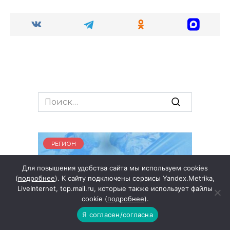
Search
for:
РЕГИОН
Для повышения удобства сайта мы используем cookies
(
подробнее
). К сайту подключены сервисы Yandex.Metrika,
LiveInternet, top.mail.ru, которые также использует файлы
cookie (
подробнее
).
В Минобороны организована
Я согласен/согласна
работа по отбору граждан в