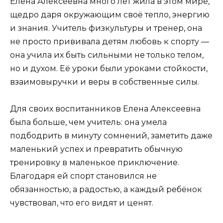
Елена Алексеевна много лет жила в этом мире,
щедро даря окружающим своё тепло, энергию
и знания. Учитель физкультуры и тренер, она
не просто прививала детям любовь к спорту —
она учила их быть сильными не только телом,
но и духом. Её уроки были уроками стойкости,
взаимовыручки и веры в собственные силы.
Для своих воспитанников Елена Алексеевна
была больше, чем учитель: она умела
подбодрить в минуту сомнений, заметить даже
маленький успех и превратить обычную
тренировку в маленькое приключение.
Благодаря ей спорт становился не
обязанностью, а радостью, а каждый ребёнок
чувствовал, что его видят и ценят.