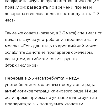
варфарина: «Нужно руководствоваться общим
правилом: разводить по времени прием и
лекарства и «нежелательного» продукта на 2-3
часа».
Такие же советы (развод в 2-3 часа) специалист
дала и в случае употребления крепкого чая и
молока: «Есть данные, что крепкий чай может
ослаблять действие препаратов с железом,
кальцием, антибиотиков из группы
фторхинолонов».
Перерыв в 2-3 часа требуется между
употреблением молочных продуктов и ряда
антибиотиков тетрациклинового ряда. И еще:
если время приема не указано в инструкции
препарата, то мы пользуемся «золотым