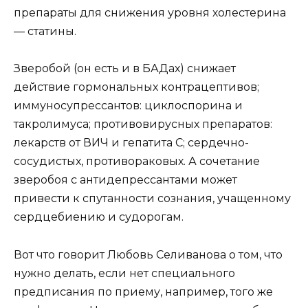
препараты для снижения уровня холестерина
— статины.
Зверобой (он есть и в БАДах) снижает
действие гормональных контрацептивов;
иммуносупрессантов: циклоспорина и
такролимуса; противовирусных препаратов:
лекарств от ВИЧ и гепатита C; сердечно-
сосудистых, противораковых. А сочетание
зверобоя с антидепрессантами может
привести к спутанности сознания, учащенному
сердцебиению и судорогам.
Вот что говорит Любовь Селиванова о том, что
нужно делать, если нет специального
предписания по приему, например, того же