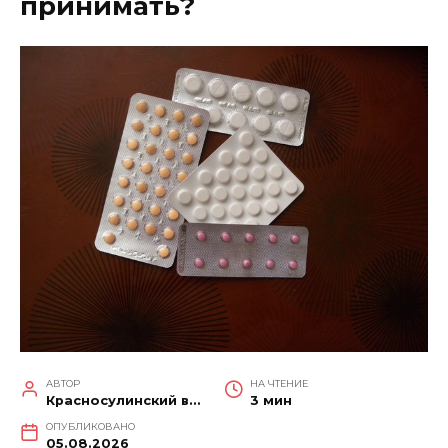
принимать?
АВТОР
НА ЧТЕНИЕ
Красносулинский вестник
3 мин
ОПУБЛИКОВАНО
05.08.2026