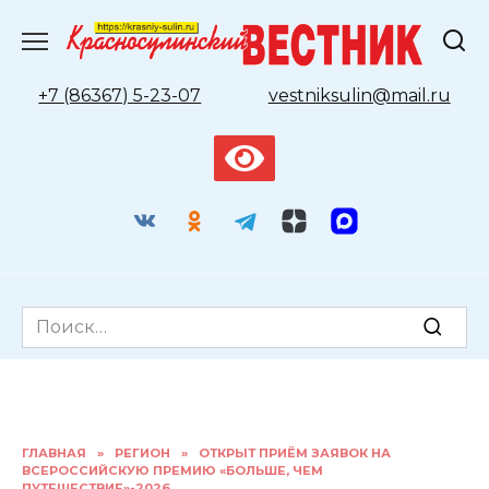
Перейти
к
содержанию
+7 (86367) 5-23-07
vestniksulin@mail.ru
Search
for:
ГЛАВНАЯ
»
РЕГИОН
»
ОТКРЫТ ПРИЁМ ЗАЯВОК НА
ВСЕРОССИЙСКУЮ ПРЕМИЮ «БОЛЬШЕ, ЧЕМ
ПУТЕШЕСТВИЕ»-2026