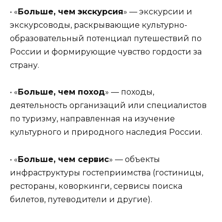
• «
Больше, чем экскурсия
» — экскурсии и
экскурсоводы, раскрывающие культурно-
образовательный потенциал путешествий по
России и формирующие чувство гордости за
страну.
• «
Больше, чем поход
» — походы,
деятельность организаций или специалистов
по туризму, направленная на изучение
культурного и природного наследия России.
• «
Больше, чем сервис
» — объекты
инфраструктуры гостеприимства (гостиницы,
рестораны, коворкинги, сервисы поиска
билетов, путеводители и другие).