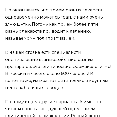
Но оказывается, что прием разных лекарств
одновременно может сыграть с нами очень
злую шутку. Потому как прием более пяти
разных лекарств приводит к явлению,
называемому полипрагмазией.
В нашей стране есть специалисты,
оценивающие взаимодействие разных
препаратов. Это клинические фармакологи. Но!
В России их всего около 600 человек! И,
конечно же, их можно найти только в крупных
центрах больших городов.
Поэтому ищем другие варианты. А именно:
читаем советы заведующей отделением
клинической фармакологии Российского