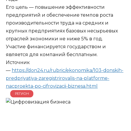
Его цель — повышение эффективности
предприятий и обеспечение темпов роста
производительности труда на средних и
крупных предприятиях базовых несырьевых
отраслей экономики не ниже 5% в год.
Участие финансируется государством и
является для компаний бесплатным.
Источник
—
https://don24.ru/rubric/ekonomika/103-donskih-
predpriyatiya-zaregistrirovalis-na-platforme-
nacproekta-po-cifrovizacii-biznesa.html
РЕГИОН