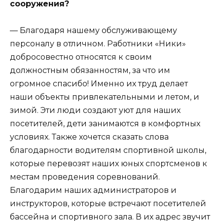
сооружения?
— Благодаря нашему обслуживающему
персоналу в отличном. Работники «Ники»
добросовестно относятся к своим
должностным обязанностям, за что им
огромное спасибо! Именно их труд делает
наши объекты привлекательными и летом, и
зимой. Эти люди создают уют для наших
посетителей, дети занимаются в комфортных
условиях. Также хочется сказать слова
благодарности водителям спортивной школы,
которые перевозят наших юных спортсменов к
местам проведения соревнований.
Благодарим наших администраторов и
инструкторов, которые встречают посетителей
бассейна и спортивного зала. В их адрес звучит