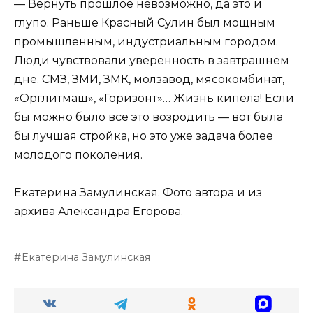
— Вернуть прошлое невозможно, да это и
глупо. Раньше Красный Сулин был мощным
промышленным, индустриальным городом.
Люди чувствовали уверенность в завтрашнем
дне. СМЗ, ЗМИ, ЗМК, молзавод, мясокомбинат,
«Орглитмаш», «Горизонт»… Жизнь кипела! Если
бы можно было все это возродить — вот была
бы лучшая стройка, но это уже задача более
молодого поколения.
Екатерина Замулинская. Фото автора и из
архива Александра Егорова.
Екатерина Замулинская