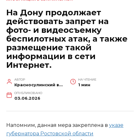
На Дону продолжает
действовать запрет на
фото- и видеосъемку
беспилотных атак, а также
размещение такой
информации в сети
Интернет.
АВТОР
НА ЧТЕНИЕ
Красносулинский вестник
1 мин
ОПУБЛИКОВАНО
03.06.2026
Напомним, данная мера закреплена в
указе
губернатора Ростовской области