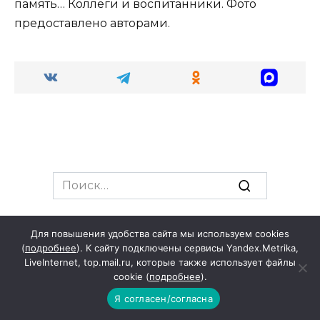
память… Коллеги и воспитанники. Фото
предоставлено авторами.
Search
for:
Для повышения удобства сайта мы используем cookies
РЕГИОН
(
подробнее
). К сайту подключены сервисы Yandex.Metrika,
LiveInternet, top.mail.ru, которые также использует файлы
cookie (
подробнее
).
Я согласен/согласна