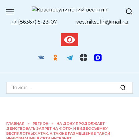
Перейти
к
содержанию
+7 (86367) 5-23-07
vestniksulin@mail.ru
Search
for:
ГЛАВНАЯ
»
РЕГИОН
»
НА ДОНУ ПРОДОЛЖАЕТ
ДЕЙСТВОВАТЬ ЗАПРЕТ НА ФОТО- И ВИДЕОСЪЕМКУ
БЕСПИЛОТНЫХ АТАК, А ТАКЖЕ РАЗМЕЩЕНИЕ ТАКОЙ
ИНФОРМАЦИИ В СЕТИ ИНТЕРНЕТ.