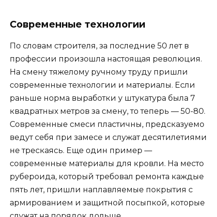
Современные технологии
По словам строителя, за последние 50 лет в
профессии произошла настоящая революция.
На смену тяжелому ручному труду пришли
современные технологии и материалы. Если
раньше норма выработки у штукатура была 7
квадратных метров за смену, то теперь — 50-80.
Современные смеси пластичны, предсказуемо
ведут себя при замесе и служат десятилетиями
не трескаясь. Еще один пример —
современные материалы для кровли. На место
рубероида, который требовал ремонта каждые
пять лет, пришли наплавляемые покрытия с
армированием и защитной посыпкой, которые
служат на порядок дольше.