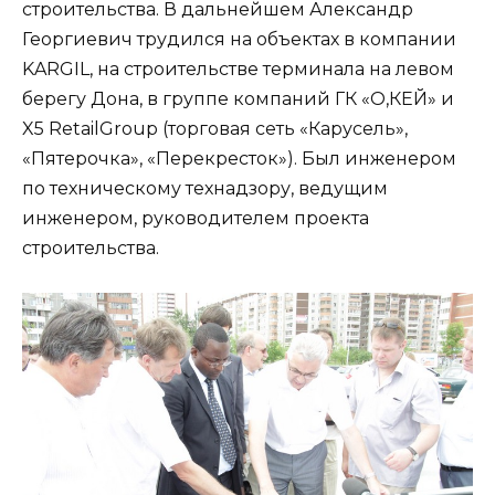
строительства. В дальнейшем Александр
Георгиевич трудился на объектах в компании
KARGIL, на строительстве терминала на левом
берегу Дона, в группе компаний ГК «О,КЕЙ» и
X5 RetailGroup (торговая сеть «Карусель»,
«Пятерочка», «Перекресток»). Был инженером
по техническому технадзору, ведущим
инженером, руководителем проекта
строительства.