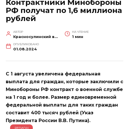
Контрактники Минобороны
РФ получат по 1,6 миллиона
рублей
АВТОР
НА ЧТЕНИЕ
Красносулинский вестник
1 мин
ОПУБЛИКОВАНО
01.08.2024
С 1 августа увеличена федеральная
выплата для граждан, которые заключили с
Минобороны РФ контракт о военной службе
на 1 год и более. Размер единовременной
федеральной выплаты для таких граждан
составит 400 тысяч рублей (Указ
Президента России В.В. Путина).
РЕГИОН