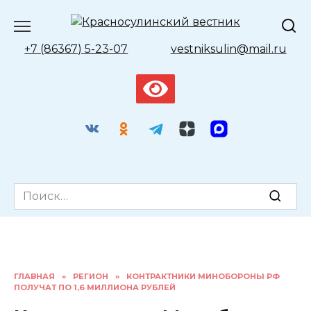
Перейти
к
содержанию
+7 (86367) 5-23-07
vestniksulin@mail.ru
Search
for:
ГЛАВНАЯ
»
РЕГИОН
»
КОНТРАКТНИКИ МИНОБОРОНЫ РФ
ПОЛУЧАТ ПО 1,6 МИЛЛИОНА РУБЛЕЙ