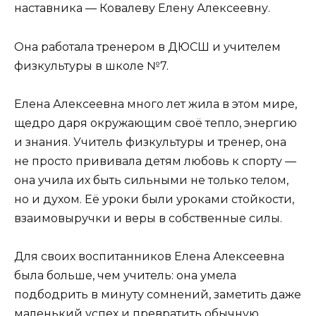
наставника — Ковалеву Елену Алексеевну.
Она работала тренером в ДЮСШ и учителем
физкультуры в школе №7.
Елена Алексеевна много лет жила в этом мире,
щедро даря окружающим своё тепло, энергию
и знания. Учитель физкультуры и тренер, она
не просто прививала детям любовь к спорту —
она учила их быть сильными не только телом,
но и духом. Её уроки были уроками стойкости,
взаимовыручки и веры в собственные силы.
Для своих воспитанников Елена Алексеевна
была больше, чем учитель: она умела
подбодрить в минуту сомнений, заметить даже
маленький успех и превратить обычную