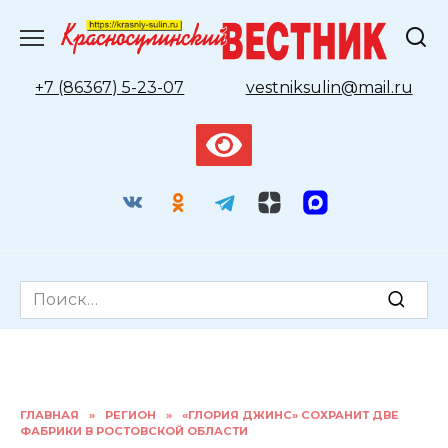
Перейти
к
содержанию
+7 (86367) 5-23-07
vestniksulin@mail.ru
Search
for:
ГЛАВНАЯ
»
РЕГИОН
»
«ГЛОРИЯ ДЖИНС» СОХРАНИТ ДВЕ
ФАБРИКИ В РОСТОВСКОЙ ОБЛАСТИ