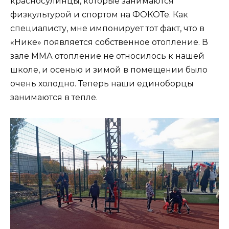
красносулинцы, которые занимаются
физкультурой и спортом на ФОКОТе. Как
специалисту, мне импонирует тот факт, что в
«Нике» появляется собственное отопление. В
зале ММА отопление не относилось к нашей
школе, и осенью и зимой в помещении было
очень холодно. Теперь наши единоборцы
занимаются в тепле.