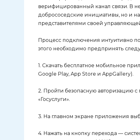
верифицированный канал связи. В не
добрососедские инициативы, но и н
представителями своей управляющей
Процесс подключения интуитивно пон
этого необходимо предпринять след
1. Скачать бесплатное мобильное прил
Google Play, App Store и AppGallery).
2. Пройти безопасную авторизацию с 
«Госуслуги».
3. На главном экране приложения выб
4. Нажать на кнопку перехода — сист