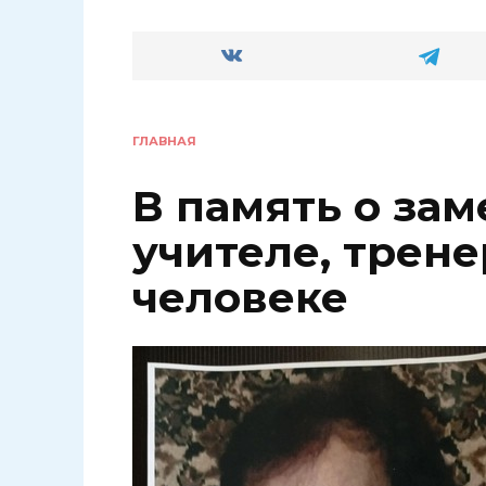
ГЛАВНАЯ
В память о за
учителе, трене
человеке