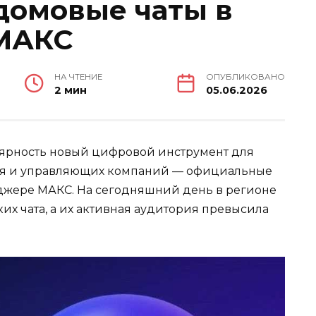
домовые чаты в
МАКС
НА ЧТЕНИЕ
ОПУБЛИКОВАНО
2 мин
05.06.2026
лярность новый цифровой инструмент для
ья и управляющих компаний — официальные
жере МАКС. На сегодняшний день в регионе
ких чата, а их активная аудитория превысила