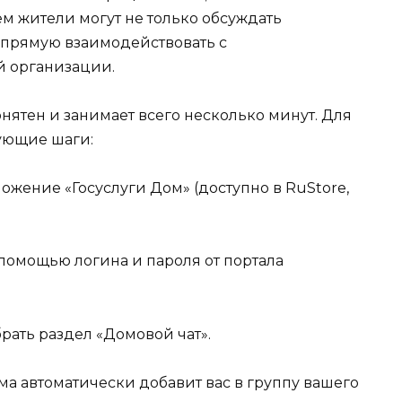
м жители могут не только обсуждать
апрямую взаимодействовать с
 организации.
ятен и занимает всего несколько минут. Для
ующие шаги:
ожение «Госуслуги Дом» (доступно в RuStore,
помощью логина и пароля от портала
рать раздел «Домовой чат».
ема автоматически добавит вас в группу вашего