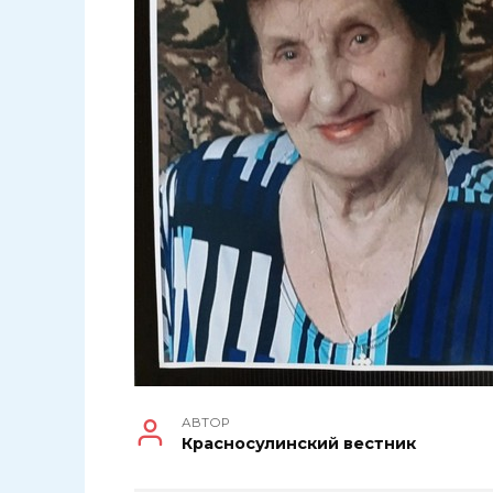
АВТОР
Красносулинский вестник