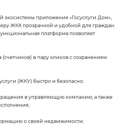
й экосистемы приложения «Госуслуги Дом»,
сферу ЖКХ прозрачной и удобной для граждан.
ункциональная платформа позволяет
 (счетчиков) в пару кликов с сохранением
луги (ЖКУ) быстро и безопасно;
бращения в управляющую компанию, а также
исполнения;
ормацию о своей недвижимости;