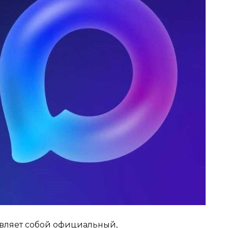
авляет собой официальный,