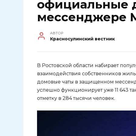
официальные 
мессенджере 
АВТОР
Красносулинский вестник
В Ростовской области набирает попу
взаимодействия собственников жил
домовые чаты в защищенном мессенд
успешно функционирует уже 11 643 та
отметку в 284 тысячи человек.