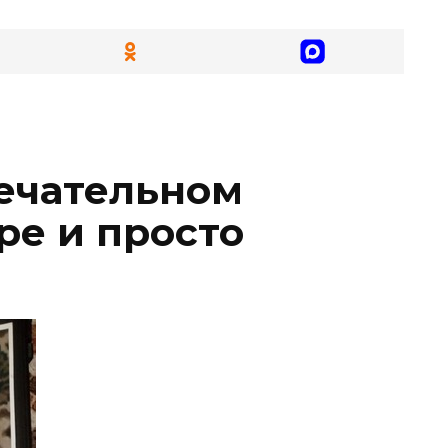
мечательном
ре и просто