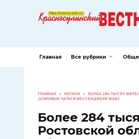
Перейти
к
содержанию
Главная
Все рубрики
Обще
ГЛАВНАЯ
»
РЕГИОН
»
БОЛЕЕ 284 ТЫСЯЧ ЖИТЕ
ДОМОВЫЕ ЧАТЫ В МЕССЕНДЖЕРЕ МАКС
Более 284 тыс
Ростовской об