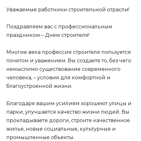
Уважаемые работники строительной отрасли!
Поздравляем вас с профессиональным
праздником – Днем строителя!
Многие века профессия строителя пользуется
почетом и уважением. Вы создаете то, без чего
немыслимо существование современного
человека, – условия для комфортной и
благоустроенной жизни.
Благодаря вашим усилиям хорошеют улицы и
парки, улучшается качество жизни людей. Вы
прокладываете дороги, строите качественное
жилье, новые социальные, культурные и
промышленные объекты.