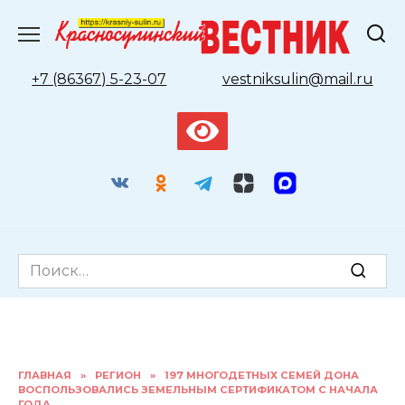
Перейти
к
содержанию
+7 (86367) 5-23-07
vestniksulin@mail.ru
Search
for:
ГЛАВНАЯ
»
РЕГИОН
»
197 МНОГОДЕТНЫХ СЕМЕЙ ДОНА
ВОСПОЛЬЗОВАЛИСЬ ЗЕМЕЛЬНЫМ СЕРТИФИКАТОМ С НАЧАЛА
ГОДА