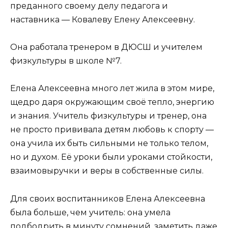
преданного своему делу педагога и
наставника — Ковалеву Елену Алексеевну.
Она работала тренером в ДЮСШ и учителем
физкультуры в школе №7.
Елена Алексеевна много лет жила в этом мире,
щедро даря окружающим своё тепло, энергию
и знания. Учитель физкультуры и тренер, она
не просто прививала детям любовь к спорту —
она учила их быть сильными не только телом,
но и духом. Её уроки были уроками стойкости,
взаимовыручки и веры в собственные силы.
Для своих воспитанников Елена Алексеевна
была больше, чем учитель: она умела
подбодрить в минуту сомнений, заметить даже