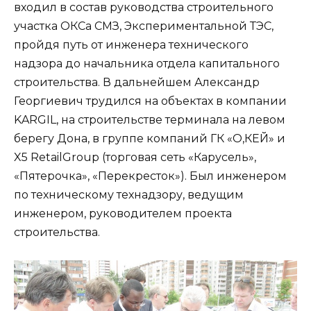
входил в состав руководства строительного
участка ОКСа СМЗ, Экспериментальной ТЭС,
пройдя путь от инженера технического
надзора до начальника отдела капитального
строительства. В дальнейшем Александр
Георгиевич трудился на объектах в компании
KARGIL, на строительстве терминала на левом
берегу Дона, в группе компаний ГК «О,КЕЙ» и
X5 RetailGroup (торговая сеть «Карусель»,
«Пятерочка», «Перекресток»). Был инженером
по техническому технадзору, ведущим
инженером, руководителем проекта
строительства.