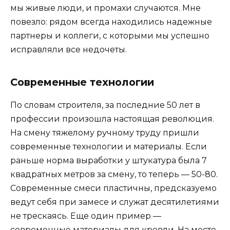
мы живые люди, и промахи случаются. Мне
повезло: рядом всегда находились надежные
партнеры и коллеги, с которыми мы успешно
исправляли все недочеты.
Современные технологии
По словам строителя, за последние 50 лет в
профессии произошла настоящая революция.
На смену тяжелому ручному труду пришли
современные технологии и материалы. Если
раньше норма выработки у штукатура была 7
квадратных метров за смену, то теперь — 50-80.
Современные смеси пластичны, предсказуемо
ведут себя при замесе и служат десятилетиями
не трескаясь. Еще один пример —
современные материалы для кровли. На место