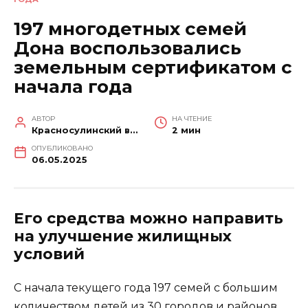
197 многодетных семей
Дона воспользовались
земельным сертификатом с
начала года
АВТОР
НА ЧТЕНИЕ
Красносулинский вестник
2 мин
ОПУБЛИКОВАНО
06.05.2025
Его средства можно направить
на улучшение жилищных
условий
С начала текущего года 197 семей с большим
количеством детей из 30 городов и районов