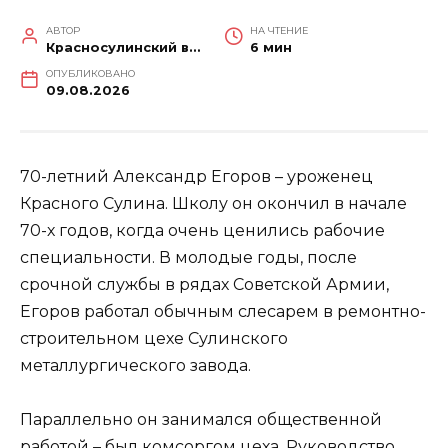
АВТОР
НА ЧТЕНИЕ
Красносулинский вестник
6 мин
ОПУБЛИКОВАНО
09.08.2026
70-летний Александр Егоров – уроженец
Красного Сулина. Школу он окончил в начале
70-х годов, когда очень ценились рабочие
специальности. В молодые годы, после
срочной службы в рядах Советской Армии,
Егоров работал обычным слесарем в ремонтно-
строительном цехе Сулинского
металлургического завода.
Параллельно он занимался общественной
работой – был комсоргом цеха. Руководство