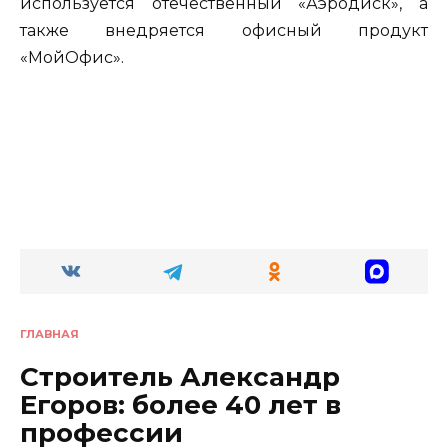
используется отечественный «Аэродиск», а
также внедряется офисный продукт
«МойОфис».
ГЛАВНАЯ
Строитель Александр
Егоров: более 40 лет в
профессии