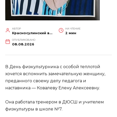
АВТОР
НА ЧТЕНИЕ
Красносулинский вестник
2 мин
ОПУБЛИКОВАНО
08.08.2026
В День физкультурника с особой теплотой
хочется вспомнить замечательную женщину,
преданного своему делу педагога и
наставника — Ковалеву Елену Алексеевну.
Она работала тренером в ДЮСШ и учителем
физкультуры в школе №7.