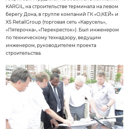
KARGIL, на строительстве терминала на левом
берегу Дона, в группе компаний ГК «О,КЕЙ» и
X5 RetailGroup (торговая сеть «Карусель»,
«Пятерочка», «Перекресток»). Был инженером
по техническому технадзору, ведущим
инженером, руководителем проекта
строительства.