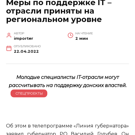
Меры по поддержке IT –
отрасли приняты на
региональном уровне
АВТОР
НА ЧТЕНИЕ
importer
2 мин
ОПУБЛИКОВАНО
22.04.2022
Молодые специалисты IT-отрасли могут
рассчитывать на поддержку донских властей.
СПЕЦПРОЕКТЫ
Об этом в телепрограмме «Линия губернатора»
заявил губернатор РО Василий Голубев. Он