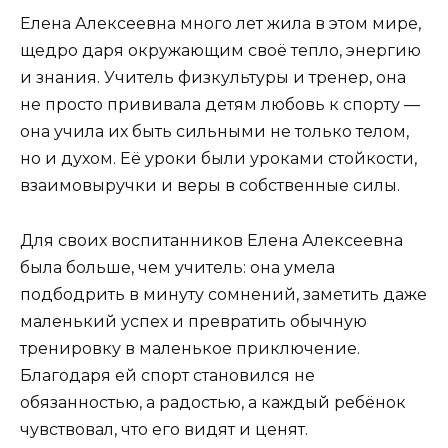
Елена Алексеевна много лет жила в этом мире,
щедро даря окружающим своё тепло, энергию
и знания. Учитель физкультуры и тренер, она
не просто прививала детям любовь к спорту —
она учила их быть сильными не только телом,
но и духом. Её уроки были уроками стойкости,
взаимовыручки и веры в собственные силы.
Для своих воспитанников Елена Алексеевна
была больше, чем учитель: она умела
подбодрить в минуту сомнений, заметить даже
маленький успех и превратить обычную
тренировку в маленькое приключение.
Благодаря ей спорт становился не
обязанностью, а радостью, а каждый ребёнок
чувствовал, что его видят и ценят.