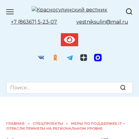
Перейти
к
содержанию
+7 (86367) 5-23-07
vestniksulin@mail.ru
Search
for:
ГЛАВНАЯ
»
СПЕЦПРОЕКТЫ
»
МЕРЫ ПО ПОДДЕРЖКЕ IT –
ОТРАСЛИ ПРИНЯТЫ НА РЕГИОНАЛЬНОМ УРОВНЕ