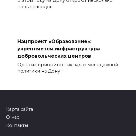
В этом году на Дону откроют несколько
новых заводов
Нацпроект «Образование»:
укрепляется инфраструктура
добровольческих центров
Одна из приоритетных задач молодежной
политики на Дону —
Карта сайта
О нас
Контакты