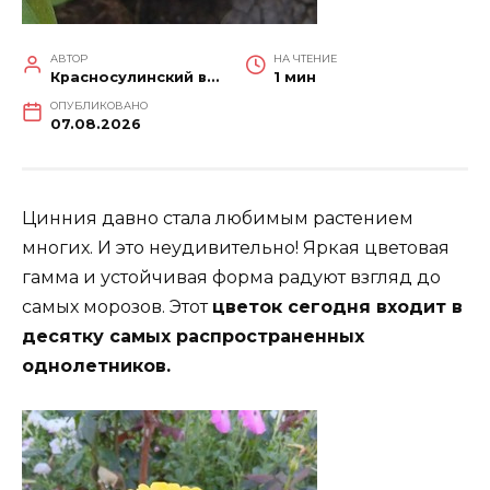
АВТОР
НА ЧТЕНИЕ
Красносулинский вестник
1 мин
ОПУБЛИКОВАНО
07.08.2026
Цинния давно стала любимым растением
многих. И это неудивительно! Яркая цветовая
гамма и устойчивая форма радуют взгляд до
самых морозов. Этот
цветок сегодня входит в
десятку самых распространенных
однолетников.