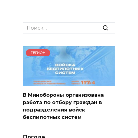
Search
for:
РЕГИОН
В Минобороны организована
работа по отбору граждан в
подразделения войск
беспилотных систем
Погода