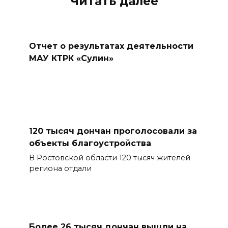
Читать далее
Отчет о результатах деятельности
МАУ КТРК «Сулин»
120 тысяч дончан проголосовали за
объекты благоустройства
В Ростовской области 120 тысяч жителей
региона отдали
Более 26 тысяч дончан вышли на