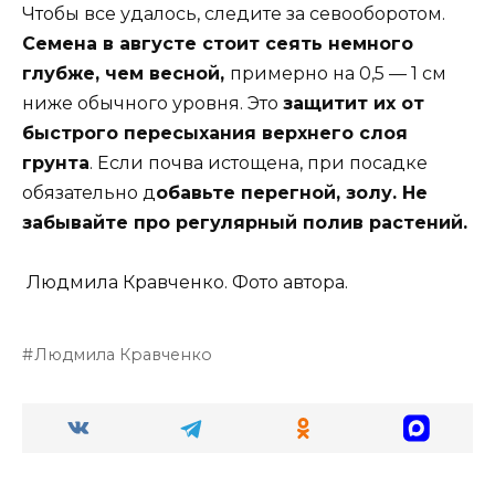
Чтобы все удалось, следите за севооборотом.
Семена в августе стоит сеять немного
глубже, чем весной,
примерно на 0,5 — 1 см
ниже обычного уровня. Это
защитит их от
быстрого пересыхания верхнего слоя
грунта
. Если почва истощена, при посадке
обязательно д
обавьте перегной, золу. Не
забывайте про регулярный полив растений.
Людмила Кравченко. Фото автора.
Людмила Кравченко