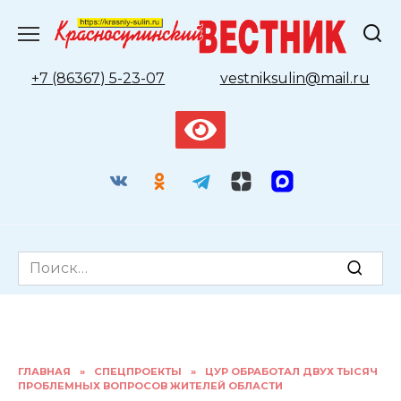
Перейти
к
содержанию
+7 (86367) 5-23-07
vestniksulin@mail.ru
Search
for:
ГЛАВНАЯ
»
СПЕЦПРОЕКТЫ
»
ЦУР ОБРАБОТАЛ ДВУХ ТЫСЯЧ
ПРОБЛЕМНЫХ ВОПРОСОВ ЖИТЕЛЕЙ ОБЛАСТИ