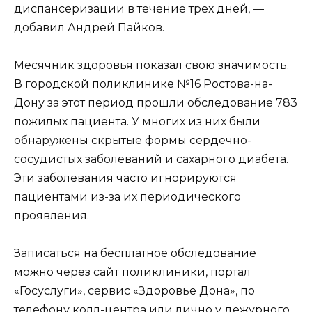
диспансеризации в течение трех дней, —
добавил Андрей Пайков.
Месячник здоровья показал свою значимость.
В городской поликлинике №16 Ростова-на-
Дону за этот период прошли обследование 783
пожилых пациента. У многих из них были
обнаружены скрытые формы сердечно-
сосудистых заболеваний и сахарного диабета.
Эти заболевания часто игнорируются
пациентами из-за их периодического
проявления.
Записаться на бесплатное обследование
можно через сайт поликлиники, портал
«Госуслуги», сервис «Здоровье Дона», по
телефону колл-центра или лично у дежурного