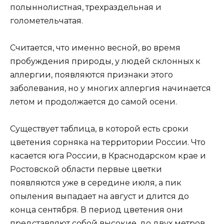
полыннолистная, трехраздельная и
голометельчатая.
Считается, что именно весной, во время
пробуждения природы, у людей склонных к
аллергии, появляются признаки этого
заболевания, но у многих аллергия начинается
летом и продолжается до самой осени.
Существует таблица, в которой есть сроки
цветения сорняка на территории России. Что
касается юга России, в Краснодарском крае и
Ростовской области первые цветки
появляются уже в середине июля, а пик
опыления выпадает на август и длится до
конца сентября. В период цветения они
представляют собой высокие, до двух метров