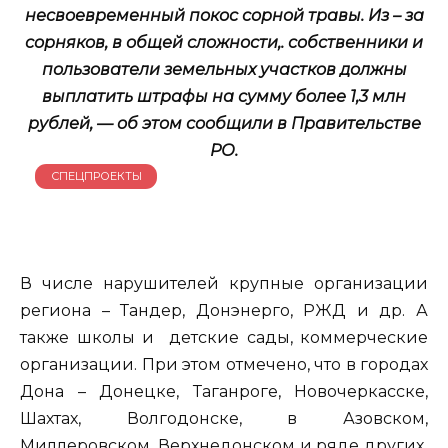
несвоевременный покос сорной травы. Из – за
сорняков, в общей сложности,. собственники и
пользователи земельных участков должны
выплатить штрафы на сумму более 1,3 млн
рублей, — об этом сообщили в Правительстве
РО.
СПЕЦПРОЕКТЫ
В числе нарушителей крупные организации
региона – Тандер, Донэнерго, РЖД и др. А
также школы и детские сады, коммерческие
организации. При этом отмечено, что в городах
Дона – Донецке, Таганроге, Новочеркасске,
Шахтах, Волгодонске, в Азовском,
Миллеровском, Верхнедонском и ряде других