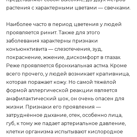
растения с характерными цветами — свечками.
Наиболее часто в период цветения у людей
проявляется ринит. Также для этого
заболевания характерны признаки
конъюнктивита — слезотечения, зуд,
покраснение, жжение, дискомфорт в глазах.
Реже проявляется бронхиальная астма. Кроме
всего прочего, у людей возникает крапивница,
которая поражает кожу. Но самой тяжёлой
формой аллергической реакции является
анафилактический шок, он очень опасен для
жизни. Признаки его проявления —
затруднённое дыхание, отек, особенно лица,
губ, к тому же падает артериальное давление,
клетки организма испытывают кислородное