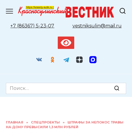
Перейти
к
содержанию
+7 (86367) 5-23-07
vestniksulin@mail.ru
Search
for:
ГЛАВНАЯ
»
СПЕЦПРОЕКТЫ
»
ШТРАФЫ ЗА НЕПОКОС ТРАВЫ
НА ДОНУ ПРЕВЫСИЛИ 1,3 МЛН РУБЛЕЙ