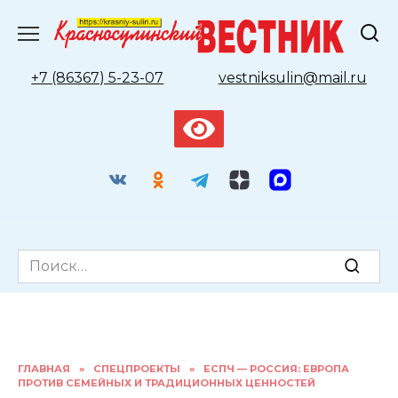
Перейти
к
содержанию
+7 (86367) 5-23-07
vestniksulin@mail.ru
Search
for:
ГЛАВНАЯ
»
СПЕЦПРОЕКТЫ
»
ЕСПЧ — РОССИЯ: ЕВРОПА
ПРОТИВ СЕМЕЙНЫХ И ТРАДИЦИОННЫХ ЦЕННОСТЕЙ