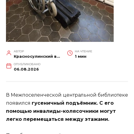
АВТОР
НА ЧТЕНИЕ
Красносулинский вестник
1 мин
ОПУБЛИКОВАНО
06.08.2026
В Межпоселенческой центральной библиотеке
появился
гусеничный подъёмник. С его
помощью инвалиды-колясочники могут
легко перемещаться между этажами.