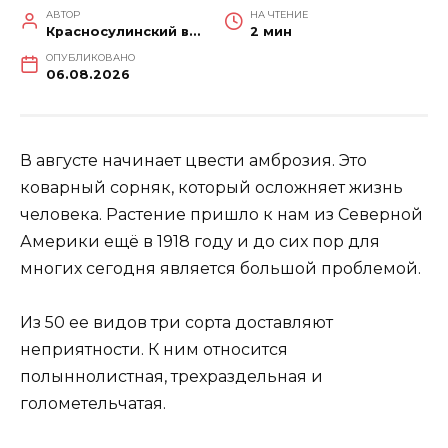
АВТОР
НА ЧТЕНИЕ
Красносулинский вестник
2 мин
ОПУБЛИКОВАНО
06.08.2026
В августе начинает цвести амброзия. Это
коварный сорняк, который осложняет жизнь
человека. Растение пришло к нам из Северной
Америки ещё в 1918 году и до сих пор для
многих сегодня является большой проблемой.
Из 50 ее видов три сорта доставляют
неприятности. К ним относится
полыннолистная, трехраздельная и
голометельчатая.