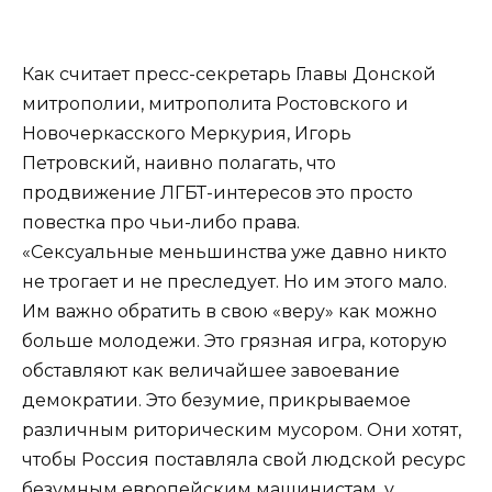
Как считает пресс-секретарь Главы Донской
митрополии, митрополита Ростовского и
Новочеркасского Меркурия, Игорь
Петровский, наивно полагать, что
продвижение ЛГБТ-интересов это просто
повестка про чьи-либо права.
«Сексуальные меньшинства уже давно никто
не трогает и не преследует. Но им этого мало.
Им важно обратить в свою «веру» как можно
больше молодежи. Это грязная игра, которую
обставляют как величайшее завоевание
демократии. Это безумие, прикрываемое
различным риторическим мусором. Они хотят,
чтобы Россия поставляла свой людской ресурс
безумным европейским машинистам, у