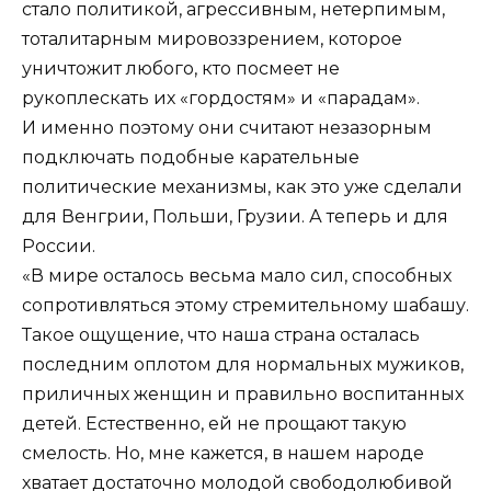
стало политикой, агрессивным, нетерпимым,
тоталитарным мировоззрением, которое
уничтожит любого, кто посмеет не
рукоплескать их «гордостям» и «парадам».
И именно поэтому они считают незазорным
подключать подобные карательные
политические механизмы, как это уже сделали
для Венгрии, Польши, Грузии. А теперь и для
России.
«В мире осталось весьма мало сил, способных
сопротивляться этому стремительному шабашу.
Такое ощущение, что наша страна осталась
последним оплотом для нормальных мужиков,
приличных женщин и правильно воспитанных
детей. Естественно, ей не прощают такую
смелость. Но, мне кажется, в нашем народе
хватает достаточно молодой свободолюбивой