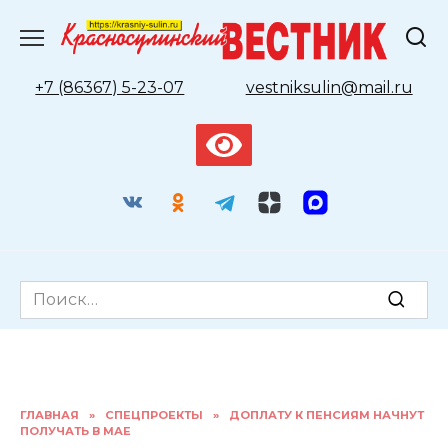
Перейти
к
содержанию
+7 (86367) 5-23-07
vestniksulin@mail.ru
Search
for:
ГЛАВНАЯ
»
СПЕЦПРОЕКТЫ
»
ДОПЛАТУ К ПЕНСИЯМ НАЧНУТ
ПОЛУЧАТЬ В МАЕ