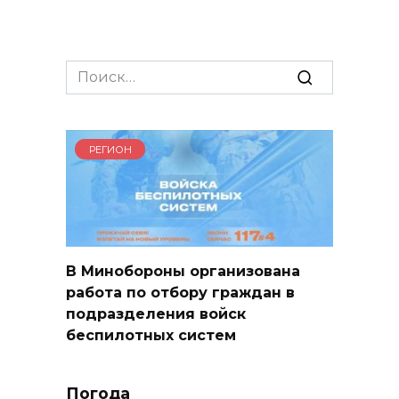
Search
for:
РЕГИОН
В Минобороны организована
работа по отбору граждан в
подразделения войск
беспилотных систем
Погода