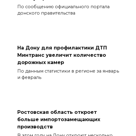
По сообщению официального портала
донского правительства
На Дону для профилактики ДТП
Минтранс увеличит количество
дорожных камер
По данным статистики в регионе за январь
и февраль
Ростовская область откроет
больше импортозамещающих
производств
В этом году на Дону откроют несколько