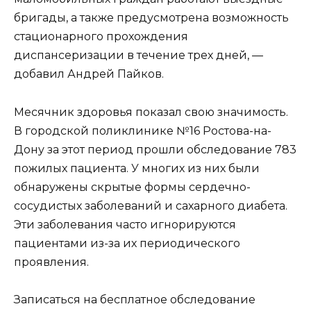
бригады, а также предусмотрена возможность
стационарного прохождения
диспансеризации в течение трех дней, —
добавил Андрей Пайков.
Месячник здоровья показал свою значимость.
В городской поликлинике №16 Ростова-на-
Дону за этот период прошли обследование 783
пожилых пациента. У многих из них были
обнаружены скрытые формы сердечно-
сосудистых заболеваний и сахарного диабета.
Эти заболевания часто игнорируются
пациентами из-за их периодического
проявления.
Записаться на бесплатное обследование