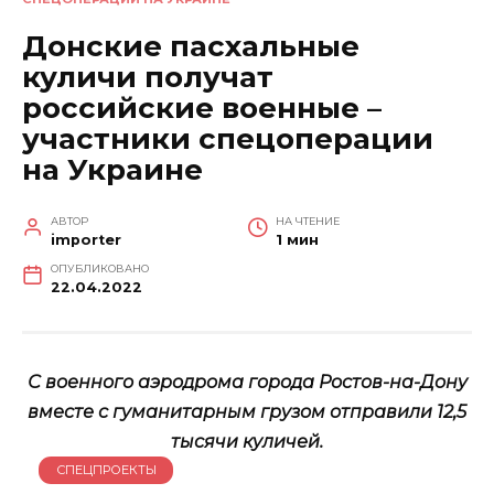
Донские пасхальные
куличи получат
российские военные –
участники спецоперации
на Украине
АВТОР
НА ЧТЕНИЕ
importer
1 мин
ОПУБЛИКОВАНО
22.04.2022
С военного аэродрома города Ростов-на-Дону
вместе с гуманитарным грузом отправили 12,5
тысячи куличей.
СПЕЦПРОЕКТЫ