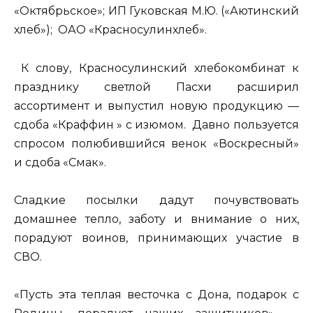
«Октябрьское»; ИП Гуковская М.Ю. («Аютинский
хлеб»); ОАО «Красносулинхлеб».
К слову, Красносулинский хлебокомбинат к
празднику светлой Пасхи расширил
ассортимент и выпустил новую продукцию —
сдоба «Краффин » с изюмом. Давно пользуется
спросом полюбившийся венок «Воскресный»
и сдоба «Смак».
Сладкие посылки дадут почувствовать
домашнее тепло, заботу и внимание о них,
порадуют воинов, принимающих участие в
СВО.
«Пусть эта теплая весточка с Дона, подарок с