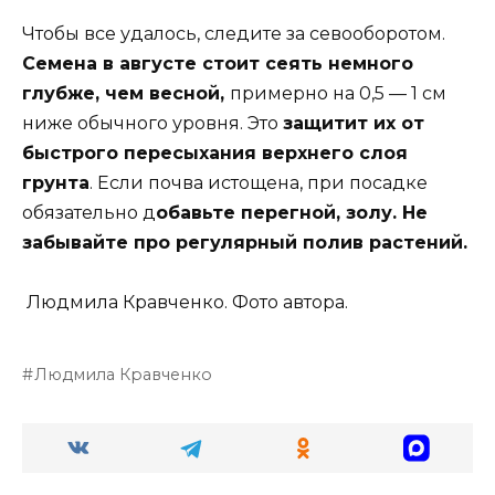
Чтобы все удалось, следите за севооборотом.
Семена в августе стоит сеять немного
глубже, чем весной,
примерно на 0,5 — 1 см
ниже обычного уровня. Это
защитит их от
быстрого пересыхания верхнего слоя
грунта
. Если почва истощена, при посадке
обязательно д
обавьте перегной, золу. Не
забывайте про регулярный полив растений.
Людмила Кравченко. Фото автора.
Людмила Кравченко