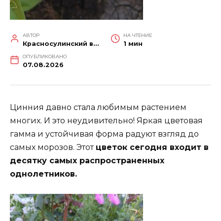
АВТОР
НА ЧТЕНИЕ
Красносулинский вестник
1 мин
ОПУБЛИКОВАНО
07.08.2026
Цинния давно стала любимым растением
многих. И это неудивительно! Яркая цветовая
гамма и устойчивая форма радуют взгляд до
самых морозов. Этот
цветок сегодня входит в
десятку самых распространенных
однолетников.