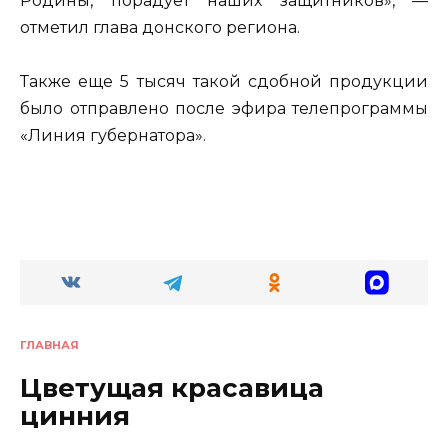
Родины, порадует наших защитников», —
отметил глава донского региона.
Также еще 5 тысяч такой сдобной продукции
было отправлено после эфира телепрограммы
«Линия губернатора».
ГЛАВНАЯ
Цветущая красавица
цинния