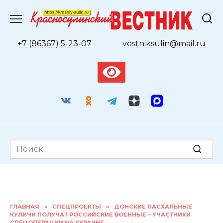
Перейти
к
содержанию
+7 (86367) 5-23-07
vestniksulin@mail.ru
Search
for:
ГЛАВНАЯ
»
СПЕЦПРОЕКТЫ
»
ДОНСКИЕ ПАСХАЛЬНЫЕ
КУЛИЧИ ПОЛУЧАТ РОССИЙСКИЕ ВОЕННЫЕ – УЧАСТНИКИ
СПЕЦОПЕРАЦИИ НА УКРАИНЕ