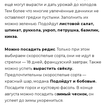
ещё могут вырасти и дать урожай до холодов.
Тем более что многие увлечённые дачники не
оставляют грядки пустыми. Заполнить их
можно зеленью. Подойдут
листовой салат,
шпинат, руккола, укроп, петрушка, базилик,
кинза.
Можно посадить
редис
. Только при этом
выбираем скороспелые сорта, они не идут в
стрелки — 18 дней, французский завтрак. Также
можно успеть
вырастить свёклу.
Предпочтительны скороспелые сорта —
красный шар, модана.
Подойдут и бобовые.
Посадите горох и кустовую фасоль. В конце
августа можно посадить о
зимый чеснок,
он
успеет до зимы укорениться.