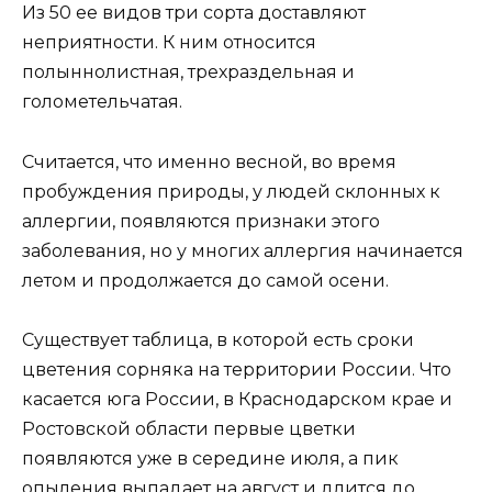
Из 50 ее видов три сорта доставляют
неприятности. К ним относится
полыннолистная, трехраздельная и
голометельчатая.
Считается, что именно весной, во время
пробуждения природы, у людей склонных к
аллергии, появляются признаки этого
заболевания, но у многих аллергия начинается
летом и продолжается до самой осени.
Существует таблица, в которой есть сроки
цветения сорняка на территории России. Что
касается юга России, в Краснодарском крае и
Ростовской области первые цветки
появляются уже в середине июля, а пик
опыления выпадает на август и длится до