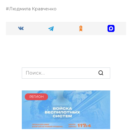
Людмила Кравченко
Search
for:
РЕГИОН