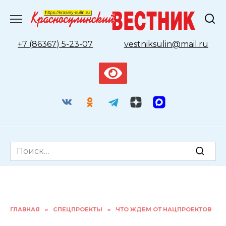
Перейти
к
содержанию
+7 (86367) 5-23-07
vestniksulin@mail.ru
Search
for:
ГЛАВНАЯ
»
СПЕЦПРОЕКТЫ
»
ЧТО ЖДЕМ ОТ НАЦПРОЕКТОВ