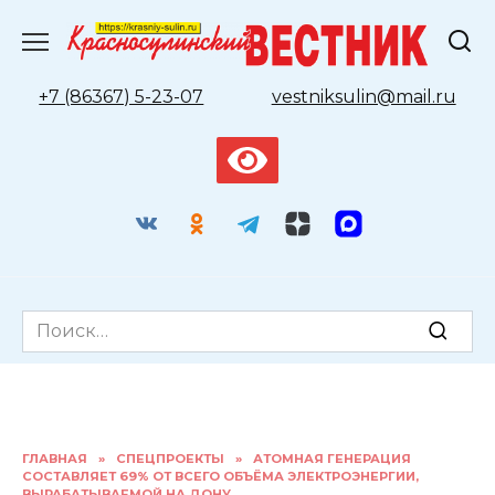
Перейти
к
содержанию
+7 (86367) 5-23-07
vestniksulin@mail.ru
Search
for:
ГЛАВНАЯ
»
СПЕЦПРОЕКТЫ
»
АТОМНАЯ ГЕНЕРАЦИЯ
СОСТАВЛЯЕТ 69% ОТ ВСЕГО ОБЪЁМА ЭЛЕКТРОЭНЕРГИИ,
ВЫРАБАТЫВАЕМОЙ НА ДОНУ