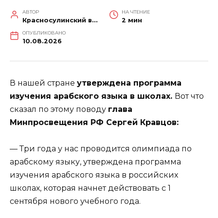
АВТОР
НА ЧТЕНИЕ
Красносулинский вестник
2 мин
ОПУБЛИКОВАНО
10.08.2026
В нашей стране
утверждена программа
изучения арабского языка в школах.
Вот что
сказал по этому поводу
глава
Минпросвещения РФ Сергей Кравцов:
— Три года у нас проводится олимпиада по
арабскому языку, утверждена программа
изучения арабского языка в российских
школах, которая начнет действовать с 1
сентября нового учебного года.