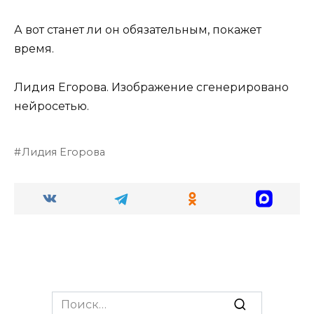
А вот станет ли он обязательным, покажет
время.
Лидия Егорова.
Изображение сгенерировано
нейросетью.
Лидия Егорова
Search