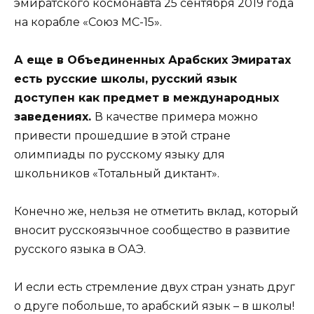
эмиратского космонавта 25 сентября 2019 года
на корабле «Союз МС-15».
А еще в Объединенных Арабских Эмиратах
есть русские школы, русский язык
доступен как предмет в международных
заведениях.
В качестве примера можно
привести прошедшие в этой стране
олимпиады по русскому языку для
школьников «Тотальный диктант».
Конечно же, нельзя не отметить вклад, который
вносит русскоязычное сообщество в развитие
русского языка в ОАЭ.
И если есть стремление двух стран узнать друг
о друге побольше, то арабский язык – в школы!