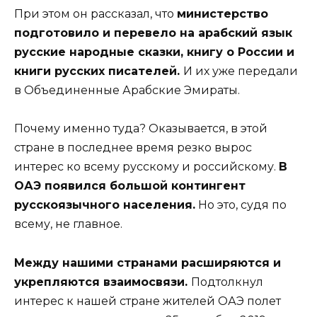
При этом он рассказал, что
министерство
подготовило и перевело на арабский язык
русские народные сказки, книгу о России и
книги русских писателей.
И их уже передали
в Объединенные Арабские Эмираты.
Почему именно туда? Оказывается, в этой
стране в последнее время резко вырос
интерес ко всему русскому и российскому.
В
ОАЭ появился большой контингент
русскоязычного населения.
Но это, судя по
всему, не главное.
Между нашими странами расширяются и
укрепляются взаимосвязи.
Подтолкнул
интерес к нашей стране жителей ОАЭ полет