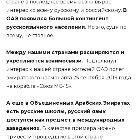
стране в последнее время резко вырос
интерес ко всему русскому и российскому.
В
ОАЭ появился большой контингент
русскоязычного населения.
Но это, судя по
всему, не главное.
Между нашими странами расширяются и
укрепляются взаимосвязи.
Подтолкнул
интерес к нашей стране жителей ОАЭ полет
эмиратского космонавта 25 сентября 2019 года
на корабле «Союз МС-15».
А еще в Объединенных Арабских Эмиратах
есть русские школы, русский язык
доступен как предмет в международных
заведениях.
В качестве примера можно
привести прошедшие в этой стране