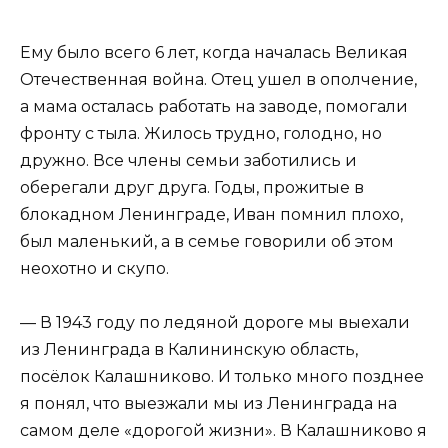
Ему было всего 6 лет, когда началась Великая
Отечественная война. Отец ушел в ополчение,
а мама осталась работать на заводе, помогали
фронту с тыла. Жилось трудно, голодно, но
дружно. Все члены семьи заботились и
оберегали друг друга. Годы, прожитые в
блокадном Ленинграде, Иван помнил плохо,
был маленький, а в семье говорили об этом
неохотно и скупо.
— В 1943 году по ледяной дороге мы выехали
из Ленинграда в Калининскую область,
посёлок Калашниково. И только много позднее
я понял, что выезжали мы из Ленинграда на
самом деле «дорогой жизни». В Калашниково я