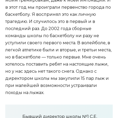
моим тренировкам, даже к моей интонации. И
в этот год мы проиграли первенство города по
баскетболу. Я воспринял это как личную
трагедию. И случилось это в первый и в
последний раз. До 2002 года сборные
команды школы по баскетболу ни разу не
уступили своего первого места. В волейболе, в
легкой атлетике были и вторые, и третьи места,
но в баскетболе — только первые. Мне очень
хотелось поставить ребят на настоящие лыжи,
но у нас здесь нет такого снега. Однако с
директором школы мы закупили 15 пар лыж и
при малейшей возможности устраивали
походы на лыжах.
Бывший директор школы №1 С.Е.