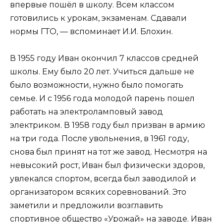
впервые пошёл в школу. Всем классом
готовились к урокам, экзаменам. Сдавали
нормы ГТО, — вспоминает И.И. Блохин.
В 1955 году Иван окончил 7 классов средней
школы. Ему было 20 лет. Учиться дальше не
было возможности, нужно было помогать
семье. И с 1956 года молодой парень пошел
работать на электроламповый завод
электриком. В 1958 году был призван в армию
на три года. После увольнения, в 1961 году,
снова был принят на тот же завод. Несмотря на
невысокий рост, Иван был физически здоров,
увлекался спортом, всегда был заводилой и
организатором всяких соревнований. Это
заметили и предложили возглавить
спортивное общество «Урожай» на заводе. Иван