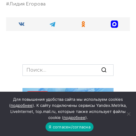
Лидия Егорова
Search
for:
РЕГИОН
Для повышения удобства сайта мы используем cookies
(
подробнее
). К сайту подключены сервисы Yandex.Metrika,
LiveInternet, top.mail.ru, которые также использует файлы
cookie (
подробнее
).
Я согласен/согласна