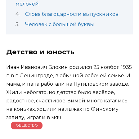
мелочей
Слова благодарности выпускников
Человек с большой буквы
Детство и юность
Иван Иванович Блохин родился 25 ноября 1935
г. в г. Ленинграде, в обычной рабочей семье. И
мама, и папа работали на Путиловском заводе.
Жили небогато, но детство было весёлое,
радостное, счастливое. Зимой много катались
на коньках, ходили на лыжах по Финскому
заливу, играли в мяч.
ОБЩЕСТВО