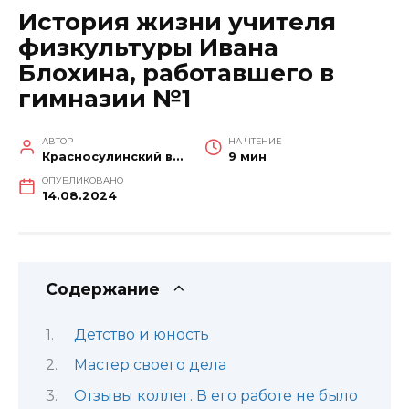
История жизни учителя
физкультуры Ивана
Блохина, работавшего в
гимназии №1
АВТОР
НА ЧТЕНИЕ
Красносулинский вестник
9 мин
ОПУБЛИКОВАНО
14.08.2024
Содержание
Детство и юность
Мастер своего дела
Отзывы коллег. В его работе не было