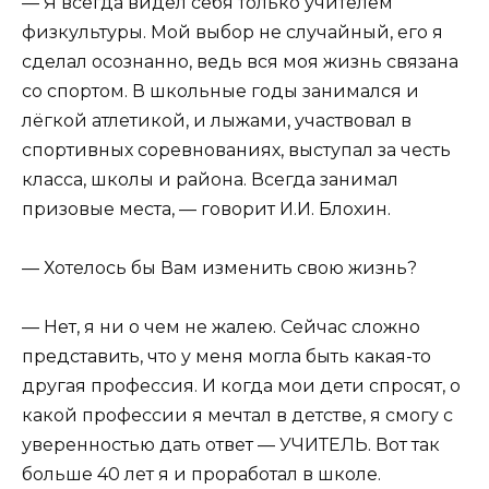
— Я всегда видел себя только учителем
физкультуры. Мой выбор не случайный, его я
сделал осознанно, ведь вся моя жизнь связана
со спортом. В школьные годы занимался и
лёгкой атлетикой, и лыжами, участвовал в
спортивных соревнованиях, выступал за честь
класса, школы и района. Всегда занимал
призовые места, — говорит И.И. Блохин.
— Хотелось бы Вам изменить свою жизнь?
— Нет, я ни о чем не жалею. Сейчас сложно
представить, что у меня могла быть какая-то
другая профессия. И когда мои дети спросят, о
какой профессии я мечтал в детстве, я смогу с
уверенностью дать ответ — УЧИТЕЛЬ. Вот так
больше 40 лет я и проработал в школе.