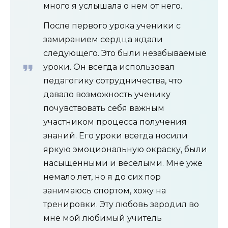
много я услышала о нем от него.
После первого урока ученики с
замиранием сердца ждали
следующего. Это были незабываемые
уроки. Он всегда использовал
педагогику сотрудничества, что
давало возможность ученику
почувствовать себя важным
участником процесса получения
знаний. Его уроки всегда носили
яркую эмоциональную окраску, были
насыщенными и весёлыми. Мне уже
немало лет, но я до сих пор
занимаюсь спортом, хожу на
тренировки. Эту любовь зародил во
мне мой любимый учитель