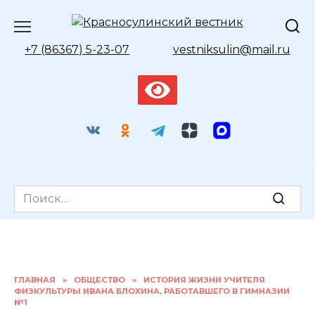
Перейти
к
содержанию
+7 (86367) 5-23-07
vestniksulin@mail.ru
Search
for:
ГЛАВНАЯ
»
ОБЩЕСТВО
»
ИСТОРИЯ ЖИЗНИ УЧИТЕЛЯ
ФИЗКУЛЬТУРЫ ИВАНА БЛОХИНА, РАБОТАВШЕГО В ГИМНАЗИИ
№1