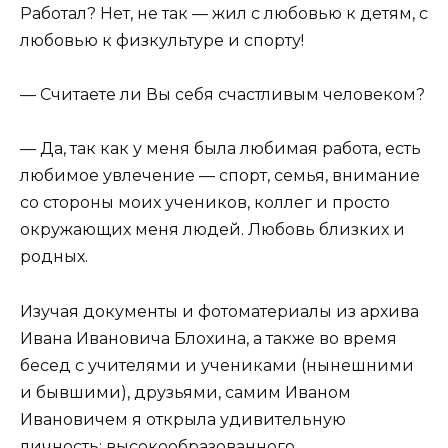
Работал? Нет, не так — жил с любовью к детям, с
любовью к физкультуре и спорту!
— Считаете ли Вы себя счастливым человеком?
— Да, так как у меня была любимая работа, есть
любимое увлечение — спорт, семья, внимание
со стороны моих учеников, коллег и просто
окружающих меня людей. Любовь близких и
родных.
Изучая документы и фотоматериалы из архива
Ивана Ивановича Блохина, а также во время
бесед с учителями и учениками (нынешними
и бывшими), друзьями, самим Иваном
Ивановичем я открыла удивительную
личность: высокообразованного,