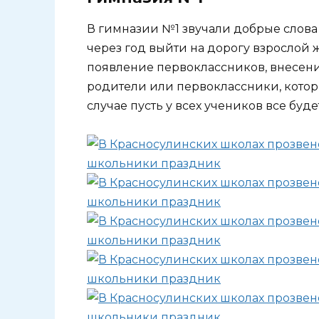
В гимназии №1 звучали добрые слова в
через год выйти на дорогу взрослой 
появление первоклассников, внесение
родители или первоклассники, которы
случае пусть у всех учеников все буде