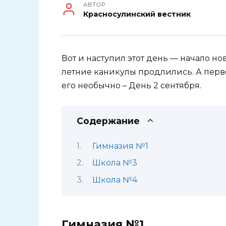
АВТОР
Красносулинский вестник
Вот и наступил этот день — начало но
летние каникулы продлились. А перв
его необычно – День 2 сентября.
Содержание
Гимназия №1
Школа №3
Школа №4
Гимназия №1