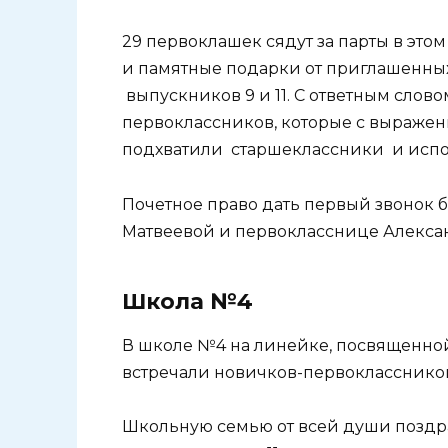
29 первоклашек сядут за парты в эт
и памятные подарки от приглашенны
выпускников 9 и 11
. С ответным слов
первоклассников, которые с выражен
подхватили старшеклассники и исп
Почетное право дать первый звонок б
Матвеевой и первокласснице Алекса
Школа №4
В школе №4 на линейке, посвященной
встречали новичков-первоклассников,
Школьную семью от всей души поздр