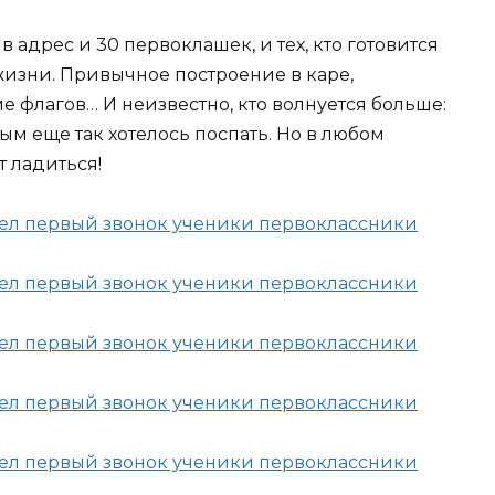
 адрес и 30 первоклашек, и тех, кто готовится
жизни. Привычное построение в каре,
 флагов… И неизвестно, кто волнуется больше:
м еще так хотелось поспать. Но в любом
т ладиться!