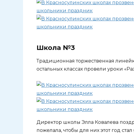
Школа №3
Традиционная торжественная линейка п
остальных классах провели уроки «Р
Директор школы Элла Ковалева позд
пожелала, чтобы для них этот год ста