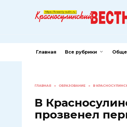
Перейти
к
содержанию
Главная
Все рубрики
Обще
ГЛАВНАЯ
»
ОБРАЗОВАНИЕ
»
В КРАСНОСУЛИНС
В Красносулин
прозвенел пер