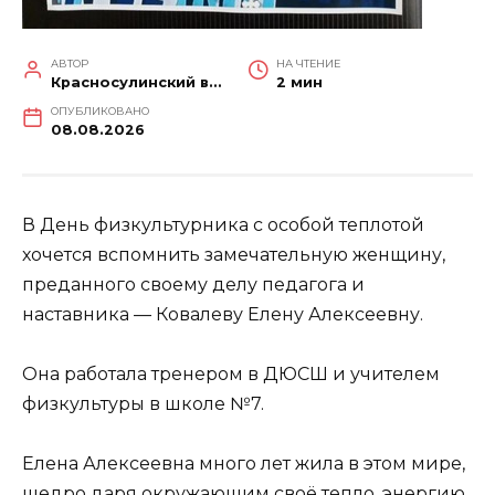
АВТОР
НА ЧТЕНИЕ
Красносулинский вестник
2 мин
ОПУБЛИКОВАНО
08.08.2026
В День физкультурника с особой теплотой
хочется вспомнить замечательную женщину,
преданного своему делу педагога и
наставника — Ковалеву Елену Алексеевну.
Она работала тренером в ДЮСШ и учителем
физкультуры в школе №7.
Елена Алексеевна много лет жила в этом мире,
щедро даря окружающим своё тепло, энергию