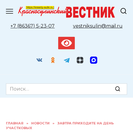
Перейти
к
содержанию
+7 (86367) 5-23-07
vestniksulin@mail.ru
Search
for:
ГЛАВНАЯ
»
НОВОСТИ
»
ЗАВТРА ПРИХОДИТЕ НА ДЕНЬ
УЧАСТКОВЫХ